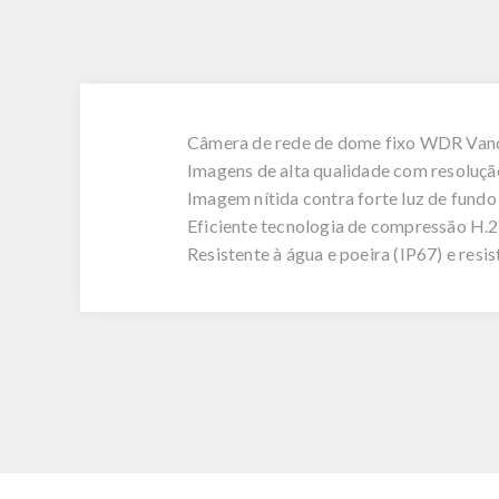
Câmera de rede de dome fixo WDR Van
Imagens de alta qualidade com resoluç
Imagem nítida contra forte luz de fund
Eficiente tecnologia de compressão H.
Resistente à água e poeira (IP67) e resi