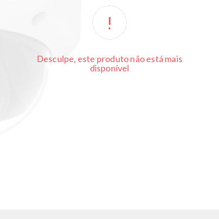
Desculpe, este produto não está mais
disponível