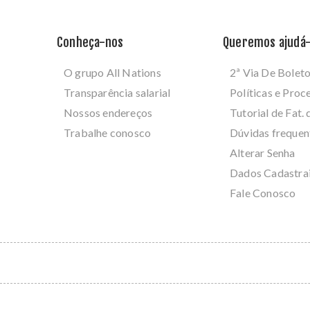
Conheça-nos
Queremos ajudá-
O grupo All Nations
2ª Via De Bolet
Transparência salarial
Políticas e Pro
Nossos endereços
Tutorial de Fat. 
Trabalhe conosco
Dúvidas frequen
Alterar Senha
Dados Cadastra
Fale Conosco