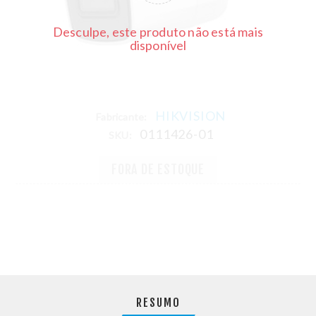
Desculpe, este produto não está mais
disponível
HIKVISION
Fabricante:
0111426-01
SKU:
FORA DE ESTOQUE
RESUMO