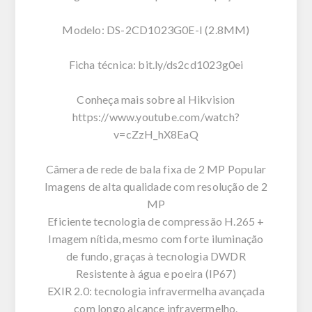
Modelo: DS-2CD1023G0E-I (2.8MM)
Ficha técnica: bit.ly/ds2cd1023g0ei
Conheça mais sobre al Hikvision
https://www.youtube.com/watch?
v=cZzH_hX8EaQ
Câmera de rede de bala fixa de 2 MP Popular
Imagens de alta qualidade com resolução de 2
MP
Eficiente tecnologia de compressão H.265 +
Imagem nítida, mesmo com forte iluminação
de fundo, graças à tecnologia DWDR
Resistente à água e poeira (IP67)
EXIR 2.0: tecnologia infravermelha avançada
com longo alcance infravermelho.