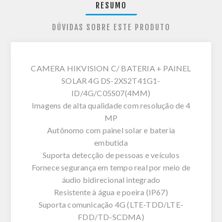
RESUMO
DÚVIDAS SOBRE ESTE PRODUTO
CAMERA HIKVISION C/ BATERIA + PAINEL
SOLAR 4G DS-2XS2T41G1-
ID/4G/C05S07(4MM)
Imagens de alta qualidade com resolução de 4
MP
Autônomo com painel solar e bateria
embutida
Suporta detecção de pessoas e veículos
Fornece segurança em tempo real por meio de
áudio bidirecional integrado
Resistente à água e poeira (IP67)
Suporta comunicação 4G (LTE-TDD/LTE-
FDD/TD-SCDMA)