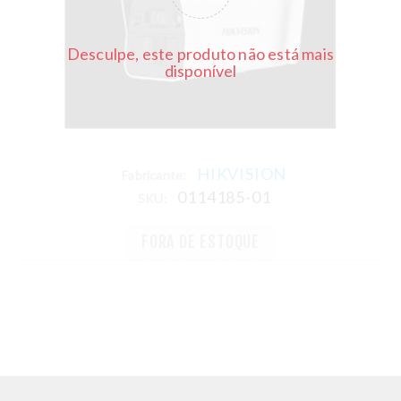
Desculpe, este produto não está mais
disponível
HIKVISION
Fabricante:
0114185-01
SKU:
FORA DE ESTOQUE