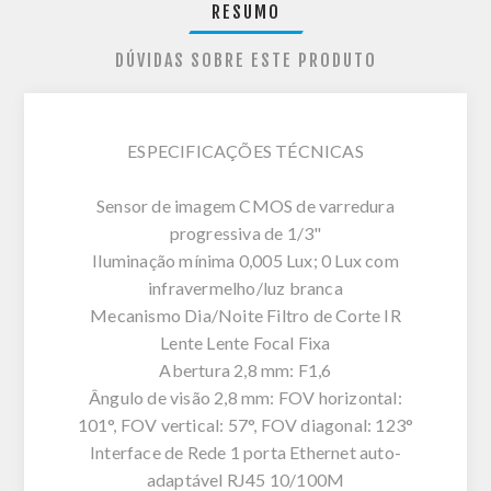
RESUMO
DÚVIDAS SOBRE ESTE PRODUTO
ESPECIFICAÇÕES TÉCNICAS
Sensor de imagem CMOS de varredura
progressiva de 1/3"
Iluminação mínima 0,005 Lux; 0 Lux com
infravermelho/luz branca
Mecanismo Dia/Noite Filtro de Corte IR
Lente Lente Focal Fixa
Abertura 2,8 mm: F1,6
Ângulo de visão 2,8 mm: FOV horizontal:
101°, FOV vertical: 57°, FOV diagonal: 123°
Interface de Rede 1 porta Ethernet auto-
adaptável RJ45 10/100M