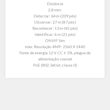
Distância
2,8 mm:
Detectar: 64 m (209 pés)
Observar: 27 m (87 pés)
Reconhecer: 13 m (42 pés)
Identificar: 6 m (21 pés)
ONVIF Sim
máx. Resolução 4MP: 2560 X 1440
Fonte de energia 12 V CC ± 5%, plugue de
alimentação coaxial
PoE (802.3af/at, classe 0)