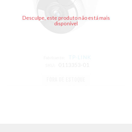
Desculpe, este produto não está mais
disponível
TP-LINK
Fabricante:
0113353-01
SKU:
FORA DE ESTOQUE