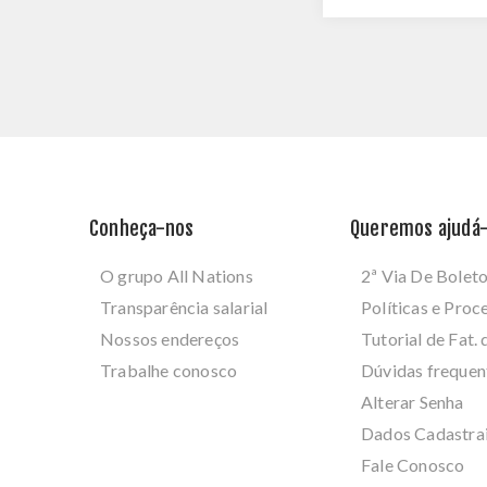
Conheça-nos
Queremos ajudá-
O grupo All Nations
2ª Via De Bolet
Transparência salarial
Políticas e Pro
Nossos endereços
Tutorial de Fat. 
Trabalhe conosco
Dúvidas frequen
Alterar Senha
Dados Cadastra
Fale Conosco