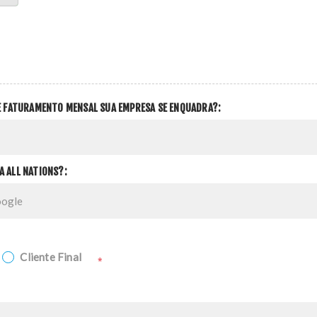
DE FATURAMENTO MENSAL SUA EMPRESA SE ENQUADRA?:
A ALL NATIONS?:
Cliente Final
*