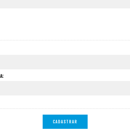
A:
CADASTRAR