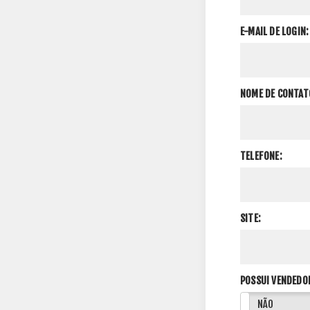
E-MAIL DE LOGIN:
NOME DE CONTAT
TELEFONE:
SITE:
POSSUI VENDEDO
SIM
NÃO