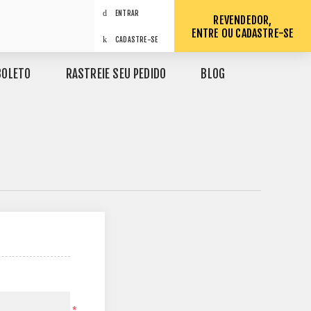
ENTRAR
REVENDEDOR,
ENTRE OU CADASTRE-SE
CADASTRE-SE
BOLETO
RASTREIE SEU PEDIDO
BLOG
*