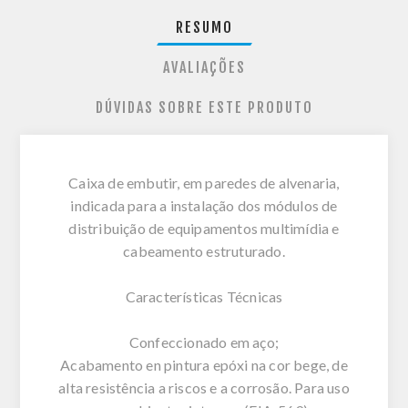
RESUMO
AVALIAÇÕES
DÚVIDAS SOBRE ESTE PRODUTO
Caixa de embutir, em paredes de alvenaria,
indicada para a instalação dos módulos de
distribuição de equipamentos multimídia e
cabeamento estruturado.
Características Técnicas
Confeccionado em aço;
Acabamento en pintura epóxi na cor bege, de
alta resistência a riscos e a corrosão. Para uso