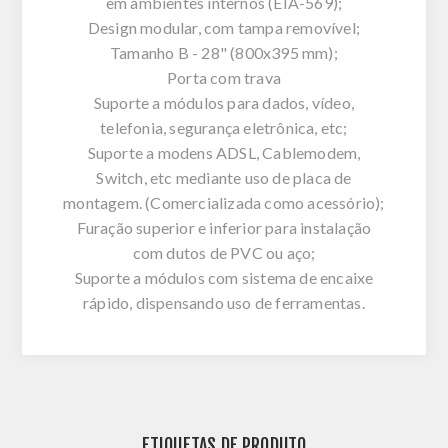
em ambientes internos (EIA-569);
Design modular, com tampa removível;
Tamanho B - 28" (800x395 mm);
Porta com trava
Suporte a módulos para dados, vídeo,
telefonia, segurança eletrônica, etc;
Suporte a modens ADSL, Cablemodem,
Switch, etc mediante uso de placa de
montagem. (Comercializada como acessório);
Furação superior e inferior para instalação
com dutos de PVC ou aço;
Suporte a módulos com sistema de encaixe
rápido, dispensando uso de ferramentas.
ETIQUETAS DE PRODUTO