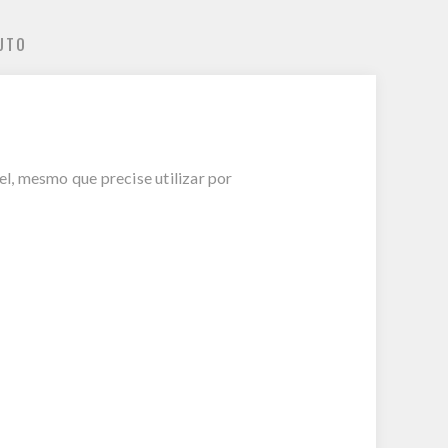
UTO
l, mesmo que precise utilizar por