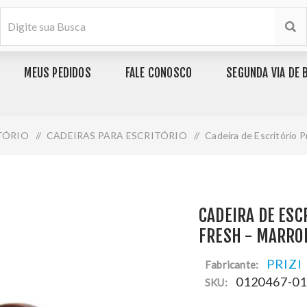
MEUS PEDIDOS
FALE CONOSCO
SEGUNDA VIA DE 
TÓRIO
/
CADEIRAS PARA ESCRITÓRIO
/
Cadeira de Escritório P
CADEIRA DE ESC
FRESH - MARR
PRIZI
Fabricante:
0120467-0
SKU: