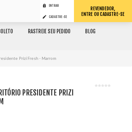
ENTRAR
REVENDEDOR,
ENTRE OU CADASTRE-SE
CADASTRE-SE
BOLETO
RASTREIE SEU PEDIDO
BLOG
residente Prizi Fresh - Marrom
RITÓRIO PRESIDENTE PRIZI
OM
1