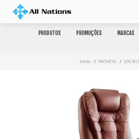
PRODUTOS
PROMOÇÕES
MARCAS
Início
/
MÓVEIS
/
ESCRI