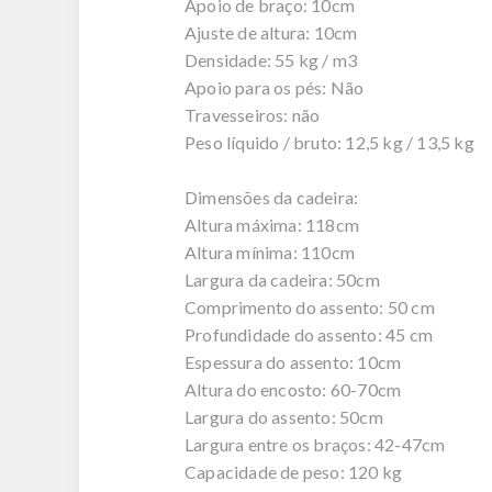
Apoio de braço: 10cm
Ajuste de altura: 10cm
Densidade: 55 kg / m3
Apoio para os pés: Não
Travesseiros: não
Peso líquido / bruto: 12,5 kg / 13,5 kg
Dimensões da cadeira:
Altura máxima: 118cm
Altura mínima: 110cm
Largura da cadeira: 50cm
Comprimento do assento: 50 cm
Profundidade do assento: 45 cm
Espessura do assento: 10cm
Altura do encosto: 60-70cm
Largura do assento: 50cm
Largura entre os braços: 42-47cm
Capacidade de peso: 120 kg