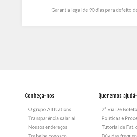
Garantia legal de 90 dias para defeito d
Conheça-nos
Queremos ajudá-
O grupo All Nations
2ª Via De Bolet
Transparência salarial
Políticas e Pro
Nossos endereços
Tutorial de Fat. 
Trabalhe conosco
Dúvidas frequen