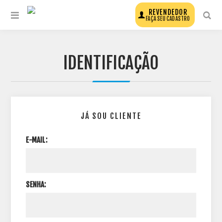
REVENDEDOR
FAÇA SEU CADASTRO
IDENTIFICAÇÃO
JÁ SOU CLIENTE
E-MAIL:
SENHA: