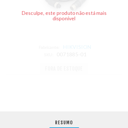
Desculpe, este produto não está mais
disponível
HIKVISION
Fabricante:
0071885-01
SKU:
FORA DE ESTOQUE
RESUMO