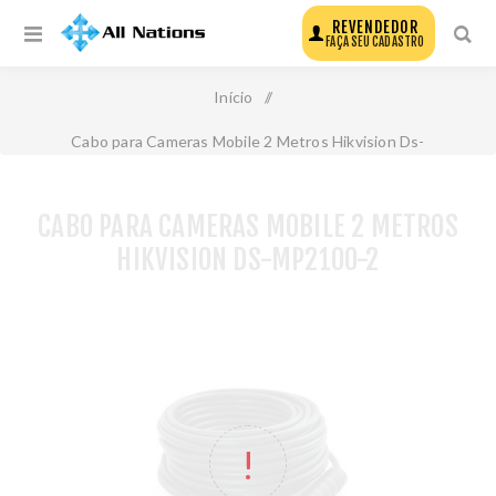
REVENDEDOR
FAÇA SEU CADASTRO
Início
/
Cabo para Cameras Mobile 2 Metros Hikvision Ds-
Mp2100-2
CABO PARA CAMERAS MOBILE 2 METROS
HIKVISION DS-MP2100-2