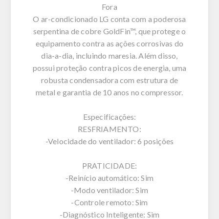
Fora
O ar-condicionado LG conta com a poderosa
serpentina de cobre GoldFin™, que protege o
equipamento contra as ações corrosivas do
dia-a-dia, incluindo maresia. Além disso,
possui proteção contra picos de energia, uma
robusta condensadora com estrutura de
metal e garantia de 10 anos no compressor.
Especificações:
RESFRIAMENTO:
-Velocidade do ventilador: 6 posições
PRATICIDADE:
-Reinício automático: Sim
-Modo ventilador: Sim
-Controle remoto: Sim
-Diagnóstico Inteligente: Sim