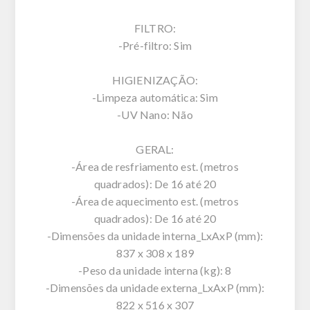
FILTRO:
-Pré-filtro: Sim
HIGIENIZAÇÃO:
-Limpeza automática: Sim
-UV Nano: Não
GERAL:
-Área de resfriamento est. (metros
quadrados): De 16 até 20
-Área de aquecimento est. (metros
quadrados): De 16 até 20
-Dimensões da unidade interna_LxAxP (mm):
837 x 308 x 189
-Peso da unidade interna (kg): 8
-Dimensões da unidade externa_LxAxP (mm):
822 x 516 x 307