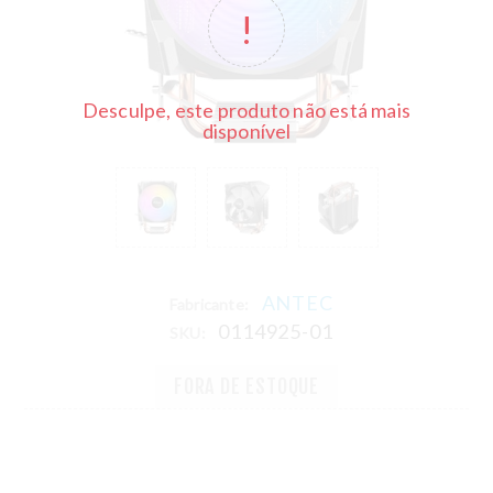
Desculpe, este produto não está mais
disponível
ANTEC
Fabricante:
0114925-01
SKU:
FORA DE ESTOQUE