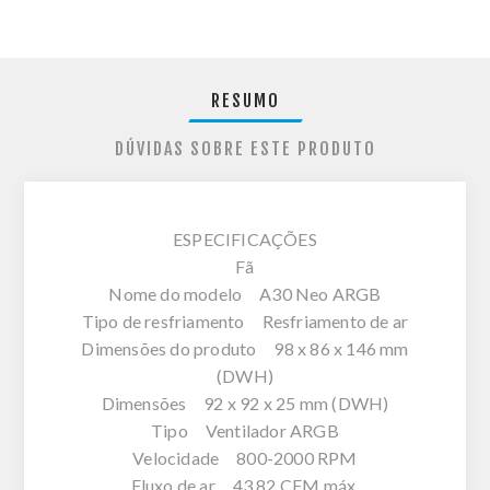
RESUMO
DÚVIDAS SOBRE ESTE PRODUTO
ESPECIFICAÇÕES
Fã
Nome do modelo A30 Neo ARGB
Tipo de resfriamento Resfriamento de ar
Dimensões do produto 98 x 86 x 146 mm
(DWH)
Dimensões 92 x 92 x 25 mm (DWH)
Tipo Ventilador ARGB
Velocidade 800-2000 RPM
Fluxo de ar 43,82 CFM máx.