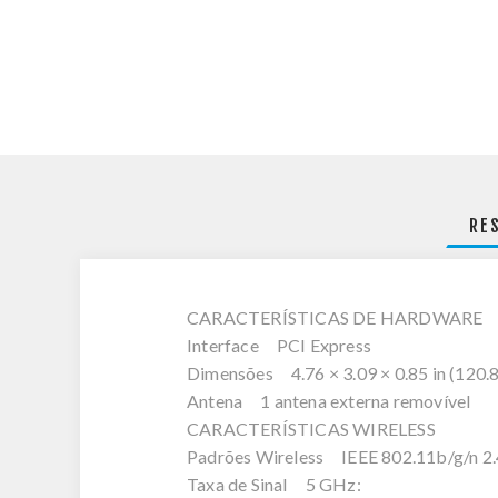
RE
CARACTERÍSTICAS DE HARDWARE
Interface PCI Express
Dimensões 4.76 × 3.09 × 0.85 in (120.8
Antena 1 antena externa removível
CARACTERÍSTICAS WIRELESS
Padrões Wireless IEEE 802.11b/g/n 2.
Taxa de Sinal 5 GHz: