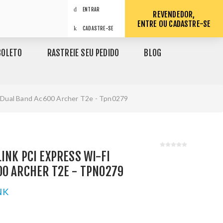
ENTRAR
REVENDEDOR,
ENTRE OU CADASTRE-SE
CADASTRE-SE
BOLETO
RASTREIE SEU PEDIDO
BLOG
i Dual Band Ac600 Archer T2e - Tpn0279
INK PCI EXPRESS WI-FI
0 ARCHER T2E - TPN0279
NK
1