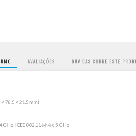
SUMO
AVALIAÇÕES
DÚVIDAS SOBRE ESTE PROD
 × 78.5 × 21.5 mm)
4 GHz, IEEE 802.11a/n/ac 5 GHz