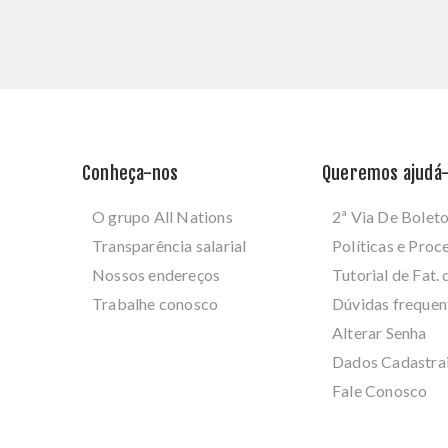
Conheça-nos
Queremos ajudá-
O grupo All Nations
2ª Via De Bolet
Transparência salarial
Políticas e Pro
Nossos endereços
Tutorial de Fat. 
Trabalhe conosco
Dúvidas frequen
Alterar Senha
Dados Cadastra
Fale Conosco