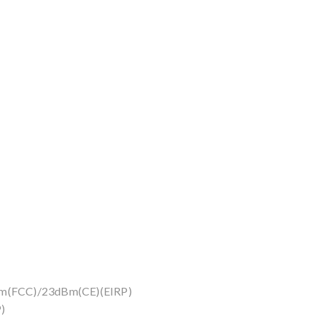
Bm(FCC)/23dBm(CE)(EIRP)
)