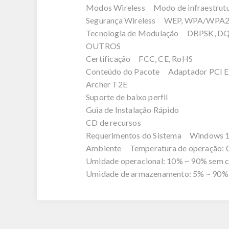
Modos Wireless Modo de infraestrut
Segurança Wireless WEP, WPA/WP
Tecnologia de Modulação DBPSK, 
OUTROS
Certificação FCC, CE, RoHS
Conteúdo do Pacote Adaptador PCI Ex
Archer T2E
Suporte de baixo perfil
Guia de Instalação Rápido
CD de recursos
Requerimentos do Sistema Windows 
Ambiente Temperatura de operação: 0 ? 
Umidade operacional: 10% ~ 90% sem 
Umidade de armazenamento: 5% ~ 90%