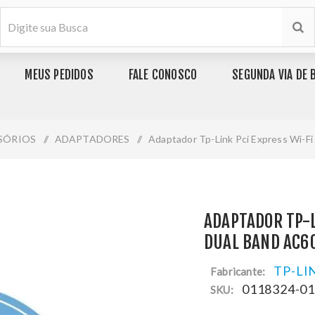
MEUS PEDIDOS
FALE CONOSCO
SEGUNDA VIA DE 
SÓRIOS
/
ADAPTADORES
/
Adaptador Tp-Link Pci Express Wi-F
ADAPTADOR TP-L
DUAL BAND AC60
TP-LI
Fabricante:
0118324-0
SKU: