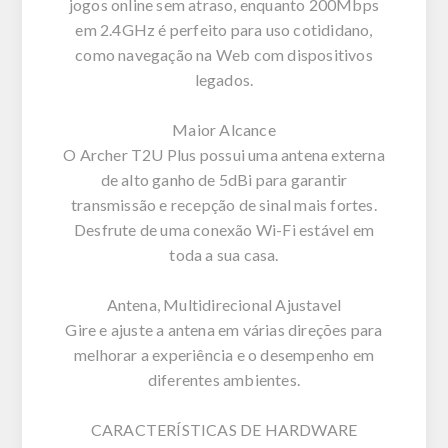
jogos online sem atraso, enquanto 200Mbps
em 2.4GHz é perfeito para uso cotididano,
como navegação na Web com dispositivos
legados.
Maior Alcance
O Archer T2U Plus possui uma antena externa
de alto ganho de 5dBi para garantir
transmissão e recepção de sinal mais fortes.
Desfrute de uma conexão Wi-Fi estável em
toda a sua casa.
Antena, Multidirecional Ajustavel
Gire e ajuste a antena em várias direções para
melhorar a experiência e o desempenho em
diferentes ambientes.
CARACTERÍSTICAS DE HARDWARE