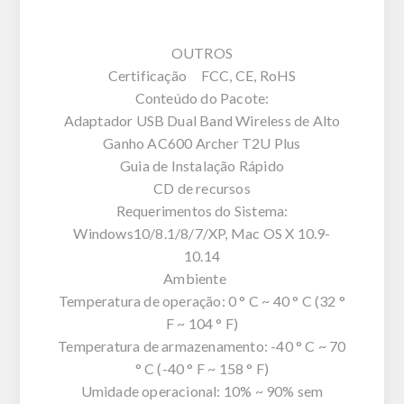
OUTROS
Certificação FCC, CE, RoHS
Conteúdo do Pacote:
Adaptador USB Dual Band Wireless de Alto
Ganho AC600 Archer T2U Plus
Guia de Instalação Rápido
CD de recursos
Requerimentos do Sistema:
Windows10/8.1/8/7/XP, Mac OS X 10.9-
10.14
Ambiente
Temperatura de operação: 0 ° C ~ 40 ° C (32 °
F ~ 104 ° F)
Temperatura de armazenamento: -40 ° C ~ 70
° C (-40 ° F ~ 158 ° F)
Umidade operacional: 10% ~ 90% sem