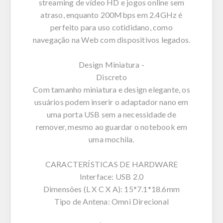
streaming de vídeo HD e jogos online sem
atraso, enquanto 200Mbps em 2.4GHz é
perfeito para uso cotididano, como
navegação na Web com dispositivos legados.
Design Miniatura -
Discreto
Com tamanho miniatura e design elegante, os
usuários podem inserir o adaptador nano em
uma porta USB sem a necessidade de
remover, mesmo ao guardar o notebook em
uma mochila.
CARACTERÍSTICAS DE HARDWARE
Interface: USB 2.0
Dimensões (L X C X A): 15*7.1*18.6mm
Tipo de Antena: Omni Direcional