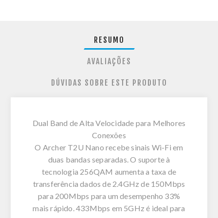
RESUMO
AVALIAÇÕES
DÚVIDAS SOBRE ESTE PRODUTO
Dual Band de Alta Velocidade para Melhores
Conexões
O Archer T2U Nano recebe sinais Wi-Fi em
duas bandas separadas. O suporte à
tecnologia 256QAM aumenta a taxa de
transferência dados de 2.4GHz de 150Mbps
para 200Mbps para um desempenho 33%
mais rápido. 433Mbps em 5GHz é ideal para