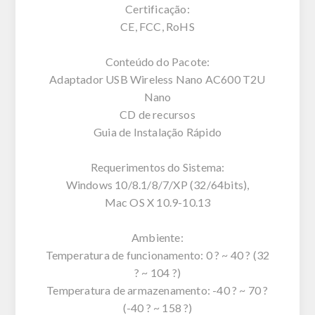
Certificação:
CE, FCC, RoHS
Conteúdo do Pacote:
Adaptador USB Wireless Nano AC600 T2U
Nano
CD de recursos
Guia de Instalação Rápido
Requerimentos do Sistema:
Windows 10/8.1/8/7/XP (32/64bits),
Mac OS X 10.9-10.13
Ambiente:
Temperatura de funcionamento: 0 ? ~ 40 ? (32
? ~ 104 ?)
Temperatura de armazenamento: -40 ? ~ 70 ?
(-40 ? ~ 158 ?)