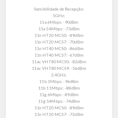
Sensibilidade de Recepção:
5GHz:
11a 6Mbps: -90dBm
11a 54Mbps: -73dBm
11n HT20 MCS0: -89dBm
11n HT20 MCS7: -70dBm
11n HT40 MCS0: -86dBm
11n HT40 MCS7: -67dBm
11ac VHT80 MCS0: -82dBm
11ac VHT80 MCS9: -56dBm
2.4GHz:
11b 1Mbps: -96dBm
11b 11Mbps: -88dBm
11g 6Mbps: -89dBm
11g 54Mbps: -74dBm
11n HT20 MCS0: -89dBm
11n HT20 MCS7: -72dBm