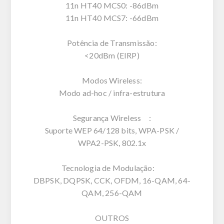
11n HT40 MCS0: -86dBm
11n HT40 MCS7: -66dBm
Potência de Transmissão:
<20dBm (EIRP)
Modos Wireless:
Modo ad-hoc / infra-estrutura
Segurança Wireless :
Suporte WEP 64/128 bits, WPA-PSK /
WPA2-PSK, 802.1x
Tecnologia de Modulação:
DBPSK, DQPSK, CCK, OFDM, 16-QAM, 64-
QAM, 256-QAM
OUTROS