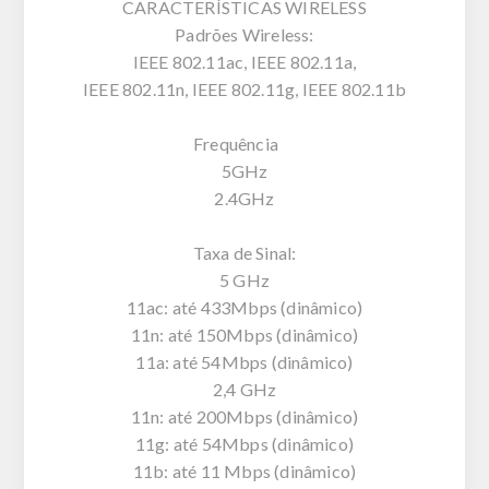
CARACTERÍSTICAS WIRELESS
Padrões Wireless:
IEEE 802.11ac, IEEE 802.11a,
IEEE 802.11n, IEEE 802.11g, IEEE 802.11b
Frequência
5GHz
2.4GHz
Taxa de Sinal:
5 GHz
11ac: até 433Mbps (dinâmico)
11n: até 150Mbps (dinâmico)
11a: até 54Mbps (dinâmico)
2,4 GHz
11n: até 200Mbps (dinâmico)
11g: até 54Mbps (dinâmico)
11b: até 11 Mbps (dinâmico)