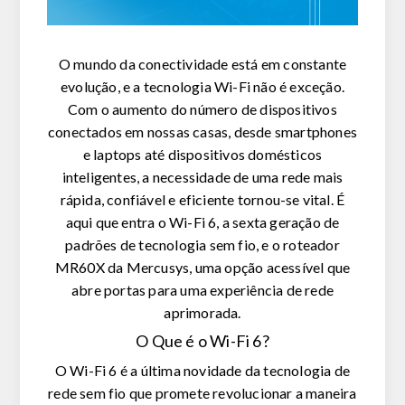
O mundo da conectividade está em constante
evolução, e a tecnologia
Wi-Fi não é exceção.
Com o aumento do número de dispositivos
conectados em nossas casas, desde smartphones
e laptops até dispositivos domésticos
inteligentes, a necessidade de uma rede mais
r
ápida, confiável e eficiente
tornou-se vital. É
aqui que entra o
Wi-Fi 6
, a sexta geração de
padrões de tecnologia sem fio, e o roteador
MR60X da Mercusys
, uma opção acessível que
abre portas para uma experiência de rede
aprimorada.
O Que é o Wi-Fi 6?
O Wi-Fi 6 é a última novidade da tecnologia de
rede sem fio que promete
revolucionar a maneira