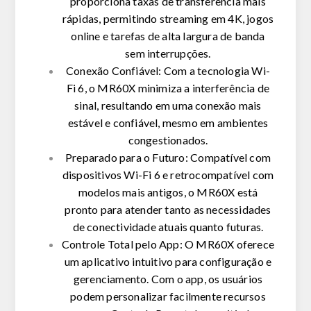
proporciona taxas de transferência mais
rápidas, permitindo streaming em 4K, jogos
online e tarefas de alta largura de banda
sem interrupções.
Conexão Confiável:
Com a tecnologia Wi-
Fi 6, o MR60X minimiza a interferência de
sinal, resultando em uma conexão mais
estável e confiável, mesmo em ambientes
congestionados.
Preparado para o Futuro:
Compatível com
dispositivos Wi-Fi 6 e retrocompatível com
modelos mais antigos, o MR60X está
pronto para atender tanto as necessidades
de conectividade atuais quanto futuras.
Controle Total pelo App:
O MR60X oferece
um aplicativo intuitivo para configuração e
gerenciamento. Com o app, os usuários
podem personalizar facilmente recursos