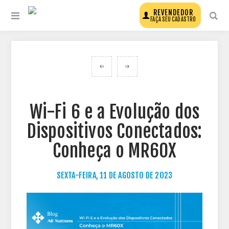
REVENDEDOR
FAÇA SEU CADASTRO
VOLTAR PARA TODOS OS POSTS DO BLOG
Wi-Fi 6 e a Evolução dos
Dispositivos Conectados:
Conheça o MR60X
SEXTA-FEIRA, 11 DE AGOSTO DE 2023