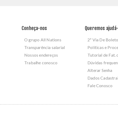
Conheça-nos
Queremos ajudá-
O grupo All Nations
2ª Via De Bolet
Transparência salarial
Políticas e Pro
Nossos endereços
Tutorial de Fat. 
Trabalhe conosco
Dúvidas frequen
Alterar Senha
Dados Cadastra
Fale Conosco