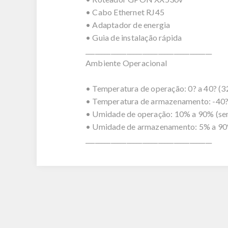
• Cabo Ethernet RJ45
• Adaptador de energia
• Guia de instalação rápida
________________________________________
Ambiente Operacional
• Temperatura de operação: 0? a 40? (3
• Temperatura de armazenamento: -40? 
• Umidade de operação: 10% a 90% (s
• Umidade de armazenamento: 5% a 90
________________________________________