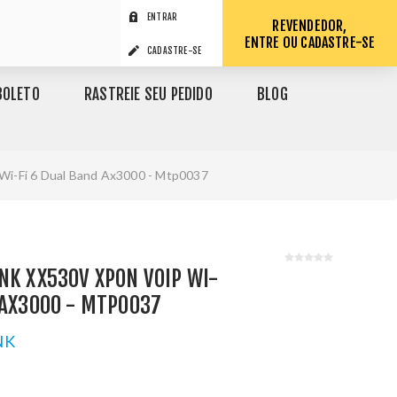
ENTRAR
REVENDEDOR,
ENTRE OU CADASTRE-SE
CADASTRE-SE
BOLETO
RASTREIE SEU PEDIDO
BLOG
 Wi-Fi 6 Dual Band Ax3000 - Mtp0037
NK XX530V XPON VOIP WI-
 AX3000 - MTP0037
NK
1