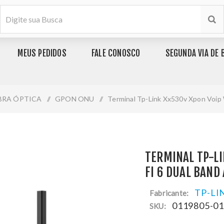
MEUS PEDIDOS
FALE CONOSCO
SEGUNDA VIA DE 
BRA ÓPTICA
/
GPON ONU
/
Terminal Tp-Link Xx530v Xpon Voip
TERMINAL TP-LI
FI 6 DUAL BAND
TP-LI
Fabricante:
0119805-0
SKU: