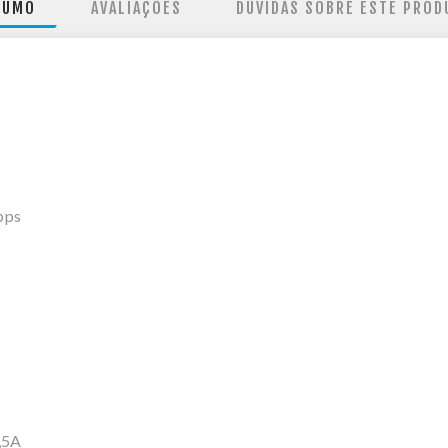
SUMO
AVALIAÇÕES
DÚVIDAS SOBRE ESTE PROD
bps
,5A