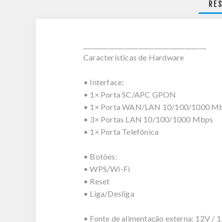
RE
________________________________________
Características de Hardware
• Interface:
• 1× Porta SC/APC GPON
• 1× Porta WAN/LAN 10/100/1000 M
• 3× Portas LAN 10/100/1000 Mbps
• 1× Porta Telefônica
• Botões:
• WPS/Wi-Fi
• Reset
• Liga/Desliga
• Fonte de alimentação externa: 12V / 1