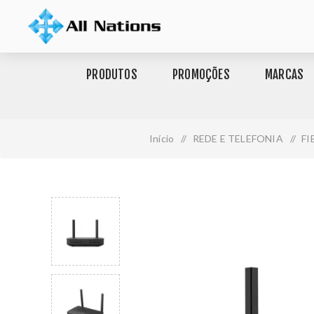
PRODUTOS
PROMOÇÕES
MARCAS
Início
/
REDE E TELEFONIA
/
FI