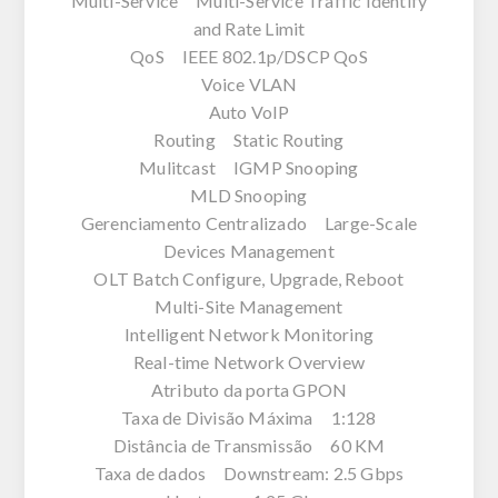
Multi-Service Multi-Service Traffic Identify
and Rate Limit
QoS IEEE 802.1p/DSCP QoS
Voice VLAN
Auto VoIP
Routing Static Routing
Mulitcast IGMP Snooping
MLD Snooping
Gerenciamento Centralizado Large-Scale
Devices Management
OLT Batch Configure, Upgrade, Reboot
Multi-Site Management
Intelligent Network Monitoring
Real-time Network Overview
Atributo da porta GPON
Taxa de Divisão Máxima 1:128
Distância de Transmissão 60 KM
Taxa de dados Downstream: 2.5 Gbps