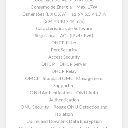
Consumo de Energia Max. 17W
Dimensões (L X C X A) 11.6 × 5.5 × 1.7 in
(294 × 140 × 44 mm)
Características de Software
Segurança ACL (IPv4/IPv6)
DHCP Filter
Port Security
Access Security
DHCP DHCP Server
DHCP Relay
OMCI Standard OMCI Management
Supported
ONU Authentication ONU Auto
Authentication
ONU Security Rouge ONU Detection and
Isolation
Uplink and Downlink Data Encryption