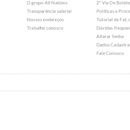
O grupo All Nations
2ª Via De Bolet
Transparência salarial
Políticas e Pro
Nossos endereços
Tutorial de Fat. 
Trabalhe conosco
Dúvidas frequen
Alterar Senha
Dados Cadastra
Fale Conosco