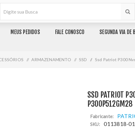
MEUS PEDIDOS
FALE CONOSCO
SEGUNDA VIA DE 
CESSÓRIOS
/
ARMAZENAMENTO
/
SSD
/
Ssd Patriot P300 N
SSD PATRIOT P3
P300P512GM28
PATRI
Fabricante:
0113818-0
SKU: