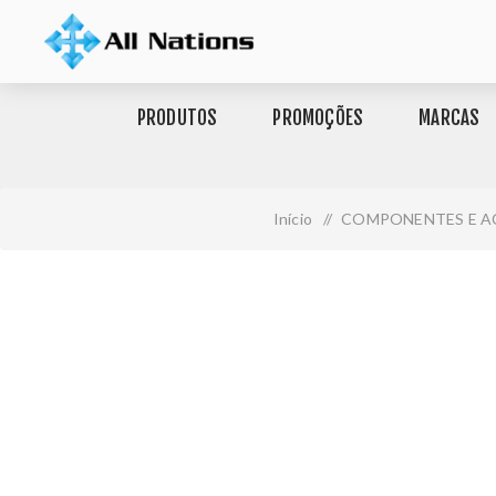
PRODUTOS
PROMOÇÕES
MARCAS
Início
/
COMPONENTES E A