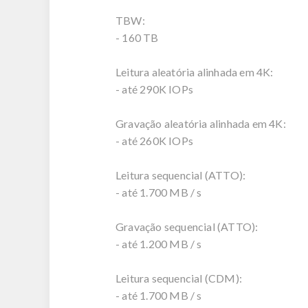
TBW:
- 160 TB
Leitura aleatória alinhada em 4K:
- até 290K IOPs
Gravação aleatória alinhada em 4K:
- até 260K IOPs
Leitura sequencial (ATTO):
- até 1.700 MB / s
Gravação sequencial (ATTO):
- até 1.200 MB / s
Leitura sequencial (CDM):
- até 1.700 MB / s