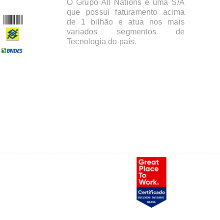
O Grupo All Nations é uma S/A
que possui faturamento acima
de 1 bilhão e atua nos mais
variados segmentos de
Tecnologia do país.