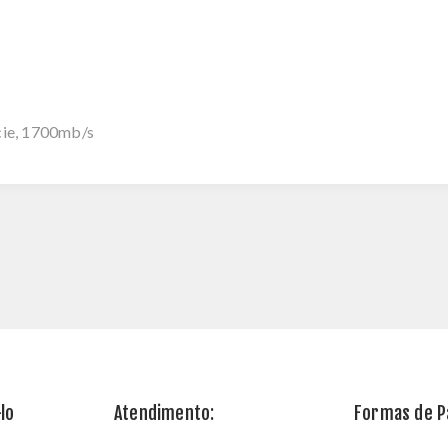
cie, 1700mb/s
lo
Atendimento:
Formas de 