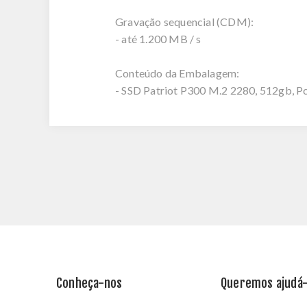
Gravação sequencial (CDM):
- até 1.200 MB / s
Conteúdo da Embalagem:
- SSD Patriot P300 M.2 2280, 512gb, P
Conheça-nos
Queremos ajudá-