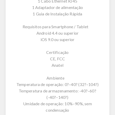
1 Cabo Ethernet RJ45
1 Adaptador de alimentação
1 Guia de Instalação Rápida
Requisitos para Smartphone / Tablet
Android 4.4 ou superior
iOS 9.0 ou superior
Certificação
CE, FCC
Anatel
Ambiente
Temperatura de operação: 0?–40? (32?–104?)
Temperatura de armazenamento: -40?–60?
(-40?–140?)
Umidade de operação: 10%–90%, sem
condensação