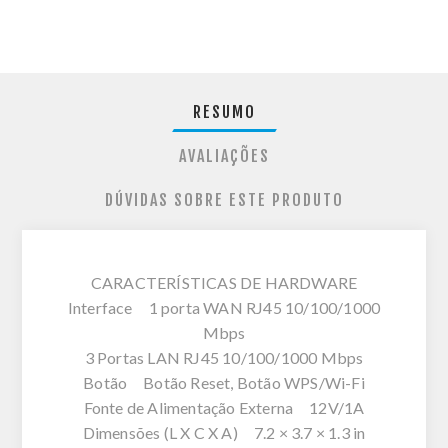
RESUMO
AVALIAÇÕES
DÚVIDAS SOBRE ESTE PRODUTO
CARACTERÍSTICAS DE HARDWARE
Interface 1 porta WAN RJ45 10/100/1000
Mbps
3 Portas LAN RJ45 10/100/1000 Mbps
Botão Botão Reset, Botão WPS/Wi-Fi
Fonte de Alimentação Externa 12V/1A
Dimensões (L X C X A) 7.2 × 3.7 × 1.3 in