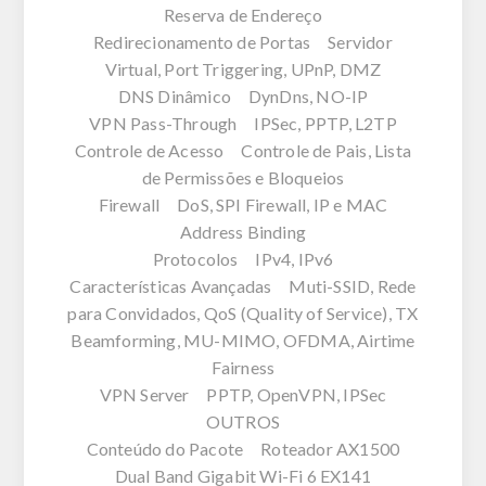
Reserva de Endereço
Redirecionamento de Portas Servidor
Virtual, Port Triggering, UPnP, DMZ
DNS Dinâmico DynDns, NO-IP
VPN Pass-Through IPSec, PPTP, L2TP
Controle de Acesso Controle de Pais, Lista
de Permissões e Bloqueios
Firewall DoS, SPI Firewall, IP e MAC
Address Binding
Protocolos IPv4, IPv6
Características Avançadas Muti-SSID, Rede
para Convidados, QoS (Quality of Service), TX
Beamforming, MU-MIMO, OFDMA, Airtime
Fairness
VPN Server PPTP, OpenVPN, IPSec
OUTROS
Conteúdo do Pacote Roteador AX1500
Dual Band Gigabit Wi-Fi 6 EX141