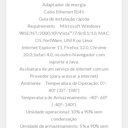
Adaptador de energia
Cabo Ethernet RJ45
Guia de instalação rápida
Requirements Microsoft Windows
98SE/NT/2000/XP/Vista™/7/8/8.1/10, MAC
OS, NetWare, UNIX ou Linux
Internet Explorer 11, Firefox 12.0, Chrome
20.0, Safari 4.0, ou outro Navegador com
suporte a Java.
Assinatura de um serviço de internet com um
Provedor (para acessar a internet)
Ambiente Temperatura de Operação: 0?–
40? (32?–104?)
Temperatura de Armazenamento: -40?–60?
(-40?–140?)
Umidade operacional: 10% a 90% sem
condensação
Umidade de armazenamento: 5% a 90% sem