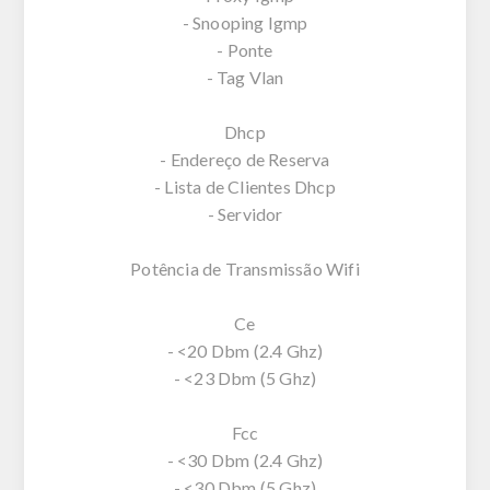
- Snooping Igmp
- Ponte
- Tag Vlan
Dhcp
- Endereço de Reserva
- Lista de Clientes Dhcp
- Servidor
Potência de Transmissão Wifi
Ce
- <20 Dbm (2.4 Ghz)
- <23 Dbm (5 Ghz)
Fcc
- <30 Dbm (2.4 Ghz)
- <30 Dbm (5 Ghz)