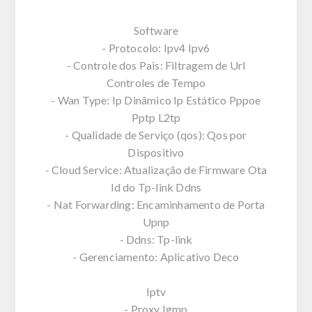
Software
- Protocolo: Ipv4 Ipv6
- Controle dos Pais: Filtragem de Url
Controles de Tempo
- Wan Type: Ip Dinâmico Ip Estático Pppoe
Pptp L2tp
- Qualidade de Serviço (qos): Qos por
Dispositivo
- Cloud Service: Atualização de Firmware Ota
Id do Tp-link Ddns
- Nat Forwarding: Encaminhamento de Porta
Upnp
- Ddns: Tp-link
- Gerenciamento: Aplicativo Deco
Iptv
- Proxy Igmp