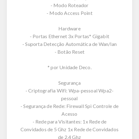
- Modo Roteador
- Modo Access Point
Hardware
- Portas Ethernet 3x Portas* Gigabit
- Suporta Detecção Automática de Wan/lan
- Botão Reset
* por Unidade Deco.
Segurança
- Criptografia Wifi: Wpa-pessoal Wpa2-
pessoal
- Segurança de Rede: Firewall Spi Controle de
Acesso
- Rede para Visitantes: 1x Rede de
Convidados de 5 Ghz 1x Rede de Convidados
de 2.4 Ghz