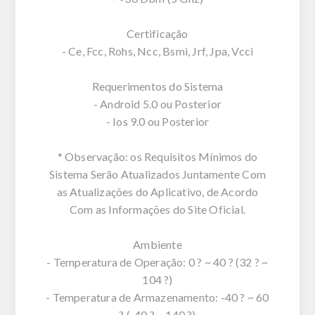
Certificação
- Ce, Fcc, Rohs, Ncc, Bsmi, Jrf, Jpa, Vcci
Requerimentos do Sistema
- Android 5.0 ou Posterior
- Ios 9.0 ou Posterior
* Observação: os Requisitos Mínimos do
Sistema Serão Atualizados Juntamente Com
as Atualizações do Aplicativo, de Acordo
Com as Informações do Site Oficial.
Ambiente
- Temperatura de Operação: 0 ? ~ 40 ? (32 ? ~
104 ?)
- Temperatura de Armazenamento: -40 ? ~ 60
? (-40 ? ~ 140 ?)