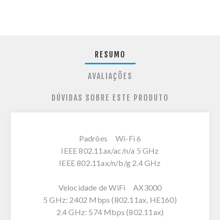
RESUMO
AVALIAÇÕES
DÚVIDAS SOBRE ESTE PRODUTO
Padrões Wi-Fi 6
IEEE 802.11ax/ac/n/a 5 GHz
IEEE 802.11ax/n/b/g 2.4 GHz
Velocidade de WiFi AX3000
5 GHz: 2402 Mbps (802.11ax, HE160)
2.4 GHz: 574 Mbps (802.11ax)