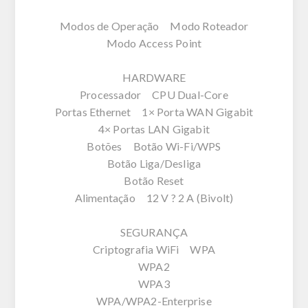
Modos de Operação Modo Roteador
Modo Access Point
HARDWARE
Processador CPU Dual-Core
Portas Ethernet 1× Porta WAN Gigabit
4× Portas LAN Gigabit
Botões Botão Wi-Fi/WPS
Botão Liga/Desliga
Botão Reset
Alimentação 12 V ? 2 A (Bivolt)
SEGURANÇA
Criptografia WiFi WPA
WPA2
WPA3
WPA/WPA2-Enterprise