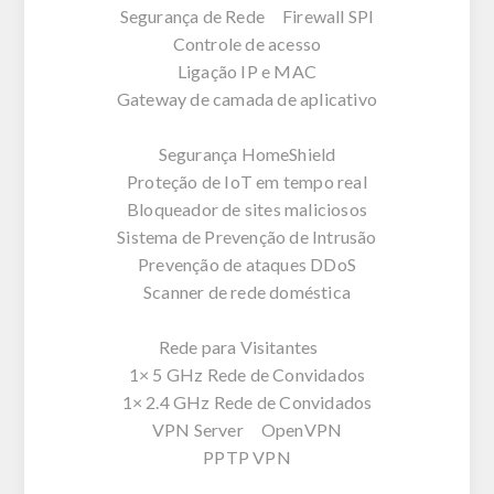
Segurança de Rede Firewall SPI
Controle de acesso
Ligação IP e MAC
Gateway de camada de aplicativo
Segurança HomeShield
Proteção de IoT em tempo real
Bloqueador de sites maliciosos
Sistema de Prevenção de Intrusão
Prevenção de ataques DDoS
Scanner de rede doméstica
Rede para Visitantes
1× 5 GHz Rede de Convidados
1× 2.4 GHz Rede de Convidados
VPN Server OpenVPN
PPTP VPN