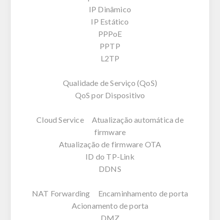
IP Dinâmico
IP Estático
PPPoE
PPTP
L2TP
Qualidade de Serviço (QoS)
QoS por Dispositivo
Cloud Service Atualização automática de
firmware
Atualização de firmware OTA
ID do TP-Link
DDNS
NAT Forwarding Encaminhamento de porta
Acionamento de porta
DMZ