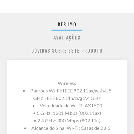
RESUMO
AVALIAÇÕES
DÚVIDAS SOBRE ESTE PRODUTO
________________________________________
Wireless
• Padrões Wi-Fi: IEEE 802.11ax/ac/n/a 5
GHz, IEEE 802.11n/b/g 2.4 GHz
• Velocidade de Wi-Fi: AX1500
• 5 GHz: 1201 Mbps (802.11ax)
• 2.4 GHz: 300 Mbps (802.11n)
• Alcance do Sinal Wi-Fi: Casas de 2 a 3