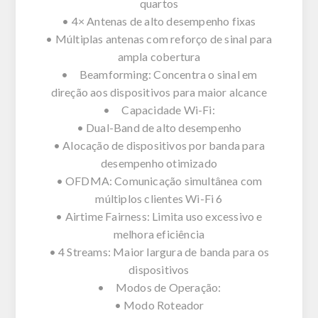
quartos
• 4× Antenas de alto desempenho fixas
• Múltiplas antenas com reforço de sinal para
ampla cobertura
• Beamforming: Concentra o sinal em
direção aos dispositivos para maior alcance
• Capacidade Wi-Fi:
• Dual-Band de alto desempenho
• Alocação de dispositivos por banda para
desempenho otimizado
• OFDMA: Comunicação simultânea com
múltiplos clientes Wi-Fi 6
• Airtime Fairness: Limita uso excessivo e
melhora eficiência
• 4 Streams: Maior largura de banda para os
dispositivos
• Modos de Operação:
• Modo Roteador