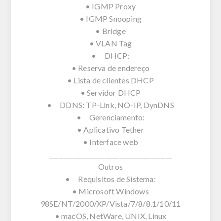
• IGMP Proxy
• IGMP Snooping
• Bridge
• VLAN Tag
• DHCP:
• Reserva de endereço
• Lista de clientes DHCP
• Servidor DHCP
• DDNS: TP-Link, NO-IP, DynDNS
• Gerenciamento:
• Aplicativo Tether
• Interface web
________________________________________
Outros
• Requisitos de Sistema:
• Microsoft Windows
98SE/NT/2000/XP/Vista/7/8/8.1/10/11
• macOS, NetWare, UNIX, Linux