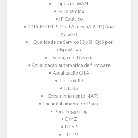
• Tipos de WAN:
• IP Dinâmico
• IP Estático
• PPPoE/PPTP (Dual Access)/L2TP (Dual
Access)
• Qualidade de Serviço (QoS): QoS por
dispositivo
• Serviço em Nuvem:
• Atualização automática de firmware
• Atualização OTA
• TP-Link ID
• DDNS
• Encaminhamento NAT:
• Encaminhamento de Porta
• Port Triggering
• DMZ
• UPnP
• IPTV: