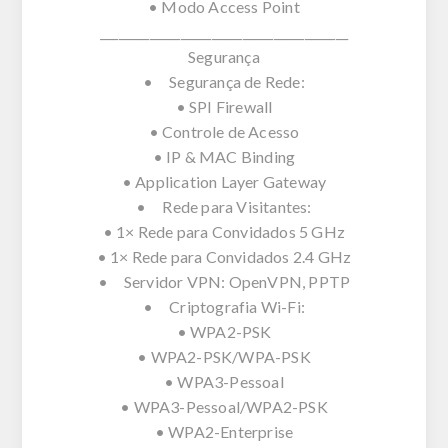
• Modo Access Point
________________________________________
Segurança
• Segurança de Rede:
• SPI Firewall
• Controle de Acesso
• IP & MAC Binding
• Application Layer Gateway
• Rede para Visitantes:
• 1× Rede para Convidados 5 GHz
• 1× Rede para Convidados 2.4 GHz
• Servidor VPN: OpenVPN, PPTP
• Criptografia Wi-Fi:
• WPA2-PSK
• WPA2-PSK/WPA-PSK
• WPA3-Pessoal
• WPA3-Pessoal/WPA2-PSK
• WPA2-Enterprise