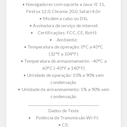
• Navegadores com suporte a Java: IE 11,
Firefox 12.0, Chrome 20.0, Safari 4.0+
• Modem a cabo ou DSL
• Assinatura de serviço de internet
• Certificações: FCC, CE, RoHS
• Ambiente:
• Temperatura de operação: 0°C a 40°C
(32°F a 104°F)
• Temperatura de armazenamento: -40°C a
60°C (-40°F a 140°F)
• Umidade de operação: 10% a 90% sem
condensação
• Umidade de armazenamento: 5% a 90% sem
condensação
________________________________________
Dados de Teste
• Potência de Transmissão Wi-Fi:
• CE: