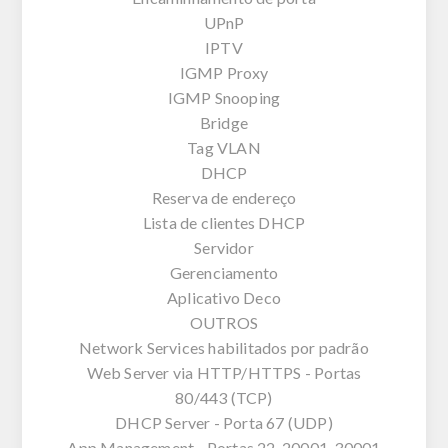
UPnP
IPTV
IGMP Proxy
IGMP Snooping
Bridge
Tag VLAN
DHCP
Reserva de endereço
Lista de clientes DHCP
Servidor
Gerenciamento
Aplicativo Deco
OUTROS
Network Services habilitados por padrão
Web Server via HTTP/HTTPS - Portas
80/443 (TCP)
DHCP Server - Porta 67 (UDP)
App Management - Portas 22, 20001, 30001