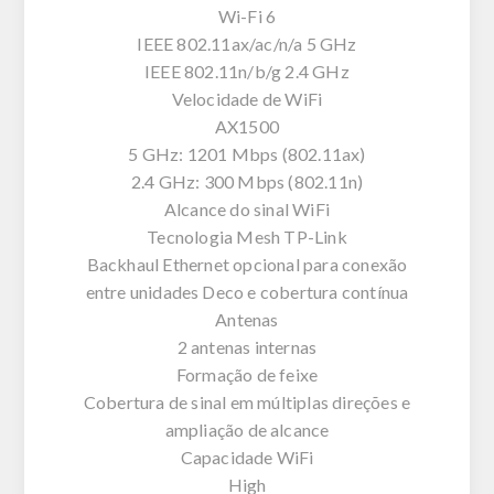
Wi-Fi 6
IEEE 802.11ax/ac/n/a 5 GHz
IEEE 802.11n/b/g 2.4 GHz
Velocidade de WiFi
AX1500
5 GHz: 1201 Mbps (802.11ax)
2.4 GHz: 300 Mbps (802.11n)
Alcance do sinal WiFi
Tecnologia Mesh TP-Link
Backhaul Ethernet opcional para conexão
entre unidades Deco e cobertura contínua
Antenas
2 antenas internas
Formação de feixe
Cobertura de sinal em múltiplas direções e
ampliação de alcance
Capacidade WiFi
High