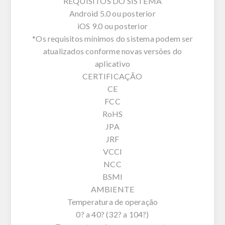
REQUISITOS DO SISTEMA
Android 5.0 ou posterior
iOS 9.0 ou posterior
*Os requisitos mínimos do sistema podem ser
atualizados conforme novas versões do
aplicativo
CERTIFICAÇÃO
CE
FCC
RoHS
JPA
JRF
VCCI
NCC
BSMI
AMBIENTE
Temperatura de operação
0? a 40? (32? a 104?)