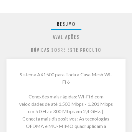
RESUMO
AVALIAÇÕES
DÚVIDAS SOBRE ESTE PRODUTO
Sistema AX1500 para Toda a Casa Mesh Wi-
Fi 6
Conexões mais rápidas: Wi-Fi 6 com
velocidades de até 1.500 Mbps - 1.201 Mbps
em 5 GHz e 300 Mbps em 2,4 GHz.†
Conecta mais dispositivos: As tecnologias
OFDMA e MU-MIMO quadruplicam a