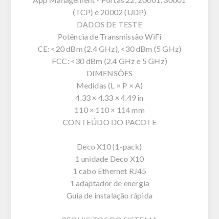
(TCP) e 20002 (UDP)
DADOS DE TESTE
Potência de Transmissão WiFi
CE: <20 dBm (2.4 GHz), <30 dBm (5 GHz)
FCC: <30 dBm (2.4 GHz e 5 GHz)
DIMENSÕES
Medidas (L × P × A)
4.33 × 4.33 × 4.49 in
110 × 110 × 114 mm
CONTEÚDO DO PACOTE
Deco X10 (1-pack)
1 unidade Deco X10
1 cabo Ethernet RJ45
1 adaptador de energia
Guia de instalação rápida