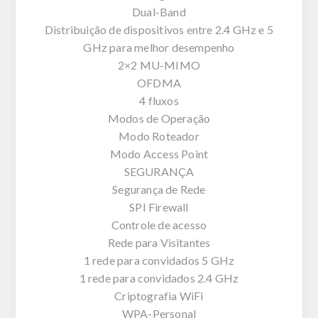
Dual-Band
Distribuição de dispositivos entre 2.4 GHz e 5
GHz para melhor desempenho
2×2 MU-MIMO
OFDMA
4 fluxos
Modos de Operação
Modo Roteador
Modo Access Point
SEGURANÇA
Segurança de Rede
SPI Firewall
Controle de acesso
Rede para Visitantes
1 rede para convidados 5 GHz
1 rede para convidados 2.4 GHz
Criptografia WiFi
WPA-Personal