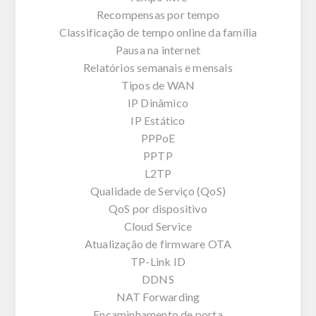
Recompensas por tempo
Classificação de tempo online da família
Pausa na internet
Relatórios semanais e mensais
Tipos de WAN
IP Dinâmico
IP Estático
PPPoE
PPTP
L2TP
Qualidade de Serviço (QoS)
QoS por dispositivo
Cloud Service
Atualização de firmware OTA
TP-Link ID
DDNS
NAT Forwarding
Encaminhamento de porta