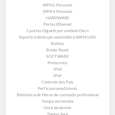
WPA2-Personal
WPA3-Personal
HARDWARE
Portas Ethernet
2 portas Gigabit por unidade Deco
Suporte à detecção automática WAN/LAN
Botões
Botão Reset
SOFTWARE
Protocolos
IPv4
IPv6
Controle dos Pais
Perfis personalizáveis
Biblioteca de filtros de conteúdo profissional
Tempo em família
Hora de dormir
Tempo livre