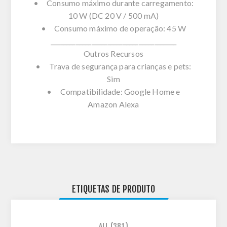
• Consumo máximo durante carregamento:
10 W (DC 20 V / 500 mA)
• Consumo máximo de operação: 45 W
________________________________________
Outros Recursos
• Trava de segurança para crianças e pets:
Sim
• Compatibilidade: Google Home e
Amazon Alexa
ETIQUETAS DE PRODUTO
ALL
(381)