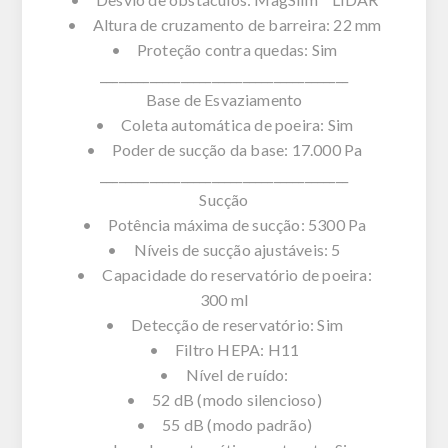
• Altura de cruzamento de barreira: 22 mm
• Proteção contra quedas: Sim
________________________________________
Base de Esvaziamento
• Coleta automática de poeira: Sim
• Poder de sucção da base: 17.000 Pa
________________________________________
Sucção
• Potência máxima de sucção: 5300 Pa
• Níveis de sucção ajustáveis: 5
• Capacidade do reservatório de poeira:
300 ml
• Detecção de reservatório: Sim
• Filtro HEPA: H11
• Nível de ruído:
• 52 dB (modo silencioso)
• 55 dB (modo padrão)