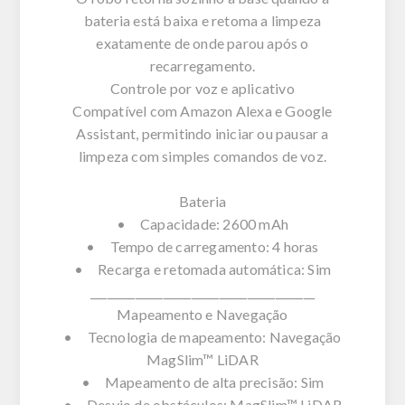
bateria está baixa e retoma a limpeza
exatamente de onde parou após o
recarregamento.
Controle por voz e aplicativo
Compatível com Amazon Alexa e Google
Assistant, permitindo iniciar ou pausar a
limpeza com simples comandos de voz.
Bateria
• Capacidade: 2600 mAh
• Tempo de carregamento: 4 horas
• Recarga e retomada automática: Sim
________________________________________
Mapeamento e Navegação
• Tecnologia de mapeamento: Navegação
MagSlim™ LiDAR
• Mapeamento de alta precisão: Sim
• Desvio de obstáculos: MagSlim™ LiDAR