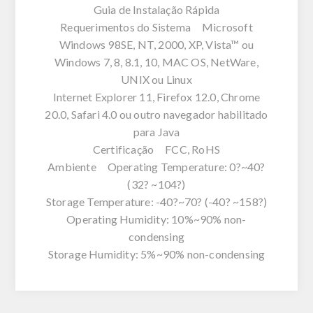
Guia de Instalação Rápida
Requerimentos do Sistema Microsoft
Windows 98SE, NT, 2000, XP, Vista™ ou
Windows 7, 8, 8.1, 10, MAC OS, NetWare,
UNIX ou Linux
Internet Explorer 11, Firefox 12.0, Chrome
20.0, Safari 4.0 ou outro navegador habilitado
para Java
Certificação FCC, RoHS
Ambiente Operating Temperature: 0?~40?
(32? ~104?)
Storage Temperature: -40?~70? (-40? ~158?)
Operating Humidity: 10%~90% non-
condensing
Storage Humidity: 5%~90% non-condensing