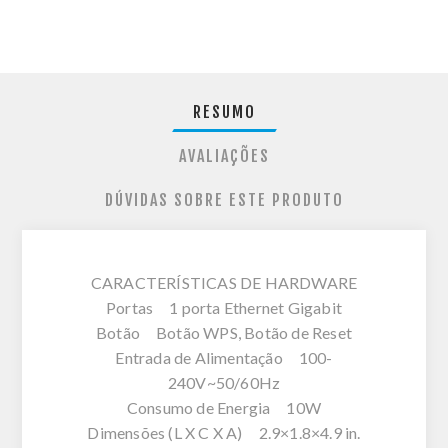
RESUMO
AVALIAÇÕES
DÚVIDAS SOBRE ESTE PRODUTO
CARACTERÍSTICAS DE HARDWARE
Portas 1 porta Ethernet Gigabit
Botão Botão WPS, Botão de Reset
Entrada de Alimentação 100-
240V~50/60Hz
Consumo de Energia 10W
Dimensões (L X C X A) 2.9×1.8×4.9 in.