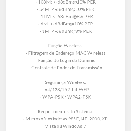
- 108M: <-68dBm@10% PER
- 54M: <-68dBm@10% PER
- 11M: <-68dBm@8% PER
- 6M: <-68dBm@10% PER
- 1M: <-68dBm@8% PER
Função Wireless:
- Filtragem de Endereço MAC Wireless
- Função de Login de Domínio
- Controle de Poder de Transmissão
Segurança Wireless:
- 64/128/152-bit WEP
- WPA-PSK / WPA2-PSK
Requerimentos do Sistema:
- Microsoft Windows 98SE, NT, 2000, XP,
Vista ou Windows 7