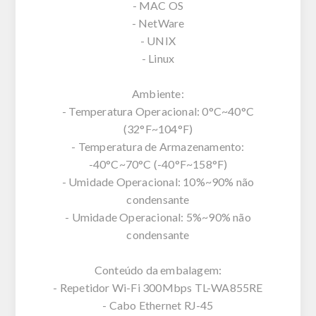
- MAC OS
- NetWare
- UNIX
- Linux
Ambiente:
- Temperatura Operacional: 0°C~40°C
(32°F~104°F)
- Temperatura de Armazenamento:
-40°C~70°C (-40°F~158°F)
- Umidade Operacional: 10%~90% não
condensante
- Umidade Operacional: 5%~90% não
condensante
Conteúdo da embalagem:
- Repetidor Wi-Fi 300Mbps TL-WA855RE
- Cabo Ethernet RJ-45