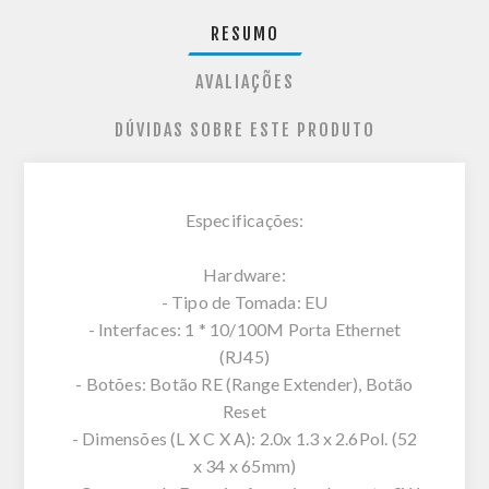
RESUMO
AVALIAÇÕES
DÚVIDAS SOBRE ESTE PRODUTO
Especificações:
Hardware:
- Tipo de Tomada: EU
- Interfaces: 1 * 10/100M Porta Ethernet
(RJ45)
- Botões: Botão RE (Range Extender), Botão
Reset
- Dimensões (L X C X A): 2.0x 1.3 x 2.6Pol. (52
x 34 x 65mm)