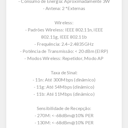
- Consumo de Energia: Aproximadamente 3W
- Antena: 2 *Externas
Wireless:
- Padrões Wireless: IEEE 802.11n, IEEE
802.11g, IEEE 802.11b
- Frequência: 2.4~2.4835GHz
- Potência de Transmissão: < 20 dBm (EIRP)
- Modos Wireless: Repetidor, Modo AP
Taxa de Sinal:
- 11n: Até 300Mbps (dinâmico)
- 11g: Até 54Mbps (dinâmico)
- 11b: Até 11Mbps (dinâmico)
Sensibilidade de Recepção:
- 270M: <-68dBm@10% PER
- 130M: <-68dBm@10% PER