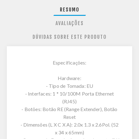
RESUMO
AVALIAÇÕES
DÚVIDAS SOBRE ESTE PRODUTO
Especificações:
Hardware:
- Tipo de Tomada: EU
- Interfaces: 1 * 10/100M Porta Ethernet
(RJ45)
- Botões: Botão RE (Range Extender), Botão
Reset
- Dimensões (L X C X A): 2.0x 1.3 x 2.6Pol. (52
x 34 x 65mm)