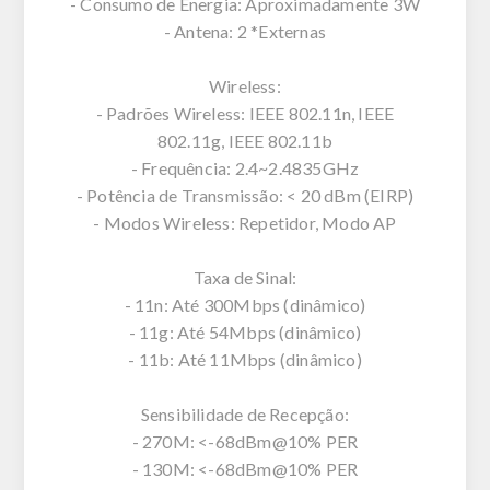
- Consumo de Energia: Aproximadamente 3W
- Antena: 2 *Externas
Wireless:
- Padrões Wireless: IEEE 802.11n, IEEE
802.11g, IEEE 802.11b
- Frequência: 2.4~2.4835GHz
- Potência de Transmissão: < 20 dBm (EIRP)
- Modos Wireless: Repetidor, Modo AP
Taxa de Sinal:
- 11n: Até 300Mbps (dinâmico)
- 11g: Até 54Mbps (dinâmico)
- 11b: Até 11Mbps (dinâmico)
Sensibilidade de Recepção:
- 270M: <-68dBm@10% PER
- 130M: <-68dBm@10% PER