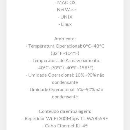
- MAC OS
- NetWare
- UNIX
- Linux
Ambiente:
- Temperatura Operacional: 0°C~40°C
(32°F~104°F)
- Temperatura de Armazenamento:
-40°C~70°C (-40°F~158°F)
- Umidade Operacional: 10%~90% não
condensante
- Umidade Operacional: 5%~90% não
condensante
Conteúdo da embalagem:
- Repetidor Wi-Fi 300Mbps TL-WA855RE
- Cabo Ethernet RJ-45