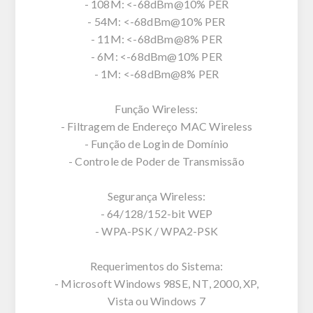
- 108M: <-68dBm@10% PER
- 54M: <-68dBm@10% PER
- 11M: <-68dBm@8% PER
- 6M: <-68dBm@10% PER
- 1M: <-68dBm@8% PER
Função Wireless:
- Filtragem de Endereço MAC Wireless
- Função de Login de Domínio
- Controle de Poder de Transmissão
Segurança Wireless:
- 64/128/152-bit WEP
- WPA-PSK / WPA2-PSK
Requerimentos do Sistema:
- Microsoft Windows 98SE, NT, 2000, XP,
Vista ou Windows 7