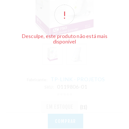
Desculpe, este produto não está mais
disponível
TP-LINK - PROJETOS
Fabricante:
0119806-01
SKU:
EM ESTOQUE
(ES)
COMPRAR