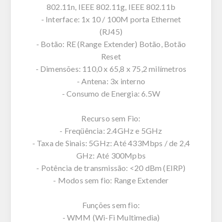
802.11n, IEEE 802.11g, IEEE 802.11b
- Interface: 1x 10 / 100M porta Ethernet
(RJ45)
- Botão: RE (Range Extender) Botão, Botão
Reset
- Dimensões: 110,0 x 65,8 x 75,2 milímetros
- Antena: 3x interno
- Consumo de Energia: 6.5W
Recurso sem Fio:
- Freqüência: 2.4GHz e 5GHz
- Taxa de Sinais: 5GHz: Até 433Mbps / de 2,4
GHz: Até 300Mpbs
- Potência de transmissão: <20 dBm (EIRP)
- Modos sem fio: Range Extender
Funções sem fio:
- WMM (Wi-Fi Multimedia)