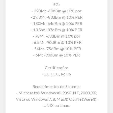
5G:
- 390M: -60dBm @ 10% por
- 29.3M: -83dBm @ 10% PER
- 180M: -64dBm @ 10% PER
- 13.5m: -87dBm @ 10% PER
- 78M: -68dBm @ 10% por
- 6.5M: -90dBm @ 10% PER
- 54M: -75dBm @ 10% PER
- 6M: -90dBm @ 10% PER
Certificação:
- CE, FCC, RoHS
Requerimentos do Sistema:
- Microsoft® Windows® 98SE, NT, 2000, XP,
Vista ou Windows 7, 8, Mac® OS, NetWare®,
UNIX ou Linux.