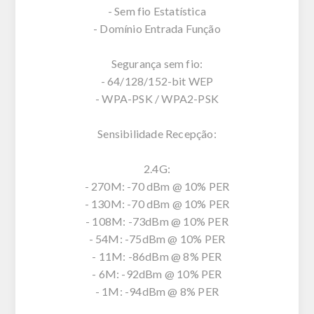
- Sem fio Estatística
- Domínio Entrada Função
Segurança sem fio:
- 64/128/152-bit WEP
- WPA-PSK / WPA2-PSK
Sensibilidade Recepção:
2.4G:
- 270M: -70 dBm @ 10% PER
- 130M: -70 dBm @ 10% PER
- 108M: -73dBm @ 10% PER
- 54M: -75dBm @ 10% PER
- 11M: -86dBm @ 8% PER
- 6M: -92dBm @ 10% PER
- 1M: -94dBm @ 8% PER