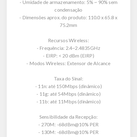
- Umidade de armazenamento: 5% ~ 90% sem
condensação
- Dimensões aprox. do produto: 110.0 x 65.8 x
75.2mm
Recursos Wireless:
- Frequência: 2.4~2.4835GHz
- EIRP: < 20 dBm (EIRP)
- Modos Wireless: Extensor de Alcance
Taxa do Sinal:
- 11n: até 150Mbps (dinâmico)
- 11g: até 54Mbps (dinâmico)
- 11b: até 11Mbps (dinâmico)
Sensibilidade da Recepção:
- 270M: -68dBm@10% PER
- 130M: -68dBm@10% PER