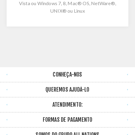
Vista ou Windows 7, 8, Mac® OS, NetWare®,
UNIX® ou Linux
CONHEÇA-NOS
QUEREMOS AJUDÁ-LO
ATENDIMENTO:
FORMAS DE PAGAMENTO
SOMOS DO GRUPO ALL NATIONS