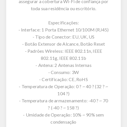
assegurar a cobertura Wi-Fi de confiança por
toda sua residência ou escritório.
Especificações:
- Interface: 1 Porta Ethernet 10/100M (RJ45)
- Tipo de Conector: EU, UK, US
- Botão Extensor de Alcance, Botão Reset
- Padrões Wireless: IEEE 802.11n, IEEE
802.11g, IEEE 802.11b
- Antena: 2 Antenas Internas
- Consumo: 3W
- Certificação: CE, RoHS
- Temperatura de Operação: 0 ? ~ 40 ? (32 ? ~
104 ?)
- Temperatura de armazenamento: -40 ? ~ 70
? (-40 ? ~ 158 ?)
- Umidade de Operação: 10% ~ 90% sem
condensação