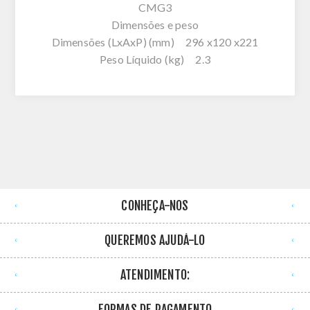
CMG3
Dimensões e peso
Dimensões (LxAxP) (mm) 296 x120 x221
Peso Líquido (kg) 2.3
CONHEÇA-NOS
QUEREMOS AJUDÁ-LO
ATENDIMENTO:
FORMAS DE PAGAMENTO