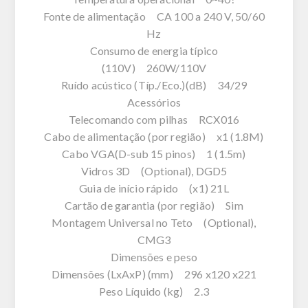
Fonte de alimentação CA 100 a 240 V, 50/60
Hz
Consumo de energia típico
(110V) 260W/110V
Ruído acústico (Típ./Eco.)(dB) 34/29
Acessórios
Telecomando com pilhas RCX016
Cabo de alimentação (por região) x1 (1.8M)
Cabo VGA(D-sub 15 pinos) 1 (1.5m)
Vidros 3D (Optional), DGD5
Guia de início rápido (x1) 21L
Cartão de garantia (por região) Sim
Montagem Universal no Teto (Optional),
CMG3
Dimensões e peso
Dimensões (LxAxP) (mm) 296 x120 x221
Peso Líquido (kg) 2.3