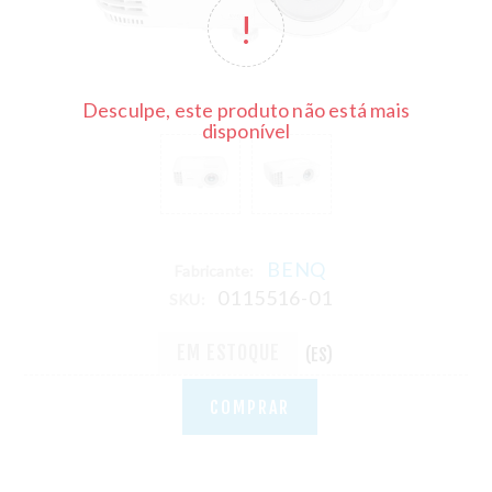
Desculpe, este produto não está mais
disponível
BENQ
Fabricante:
0115516-01
SKU:
EM ESTOQUE
(ES)
COMPRAR