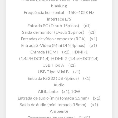
blanking
Frequência horizontal 15K~102KHz
Interface E/S
Entrada PC (D-sub 15pinos) (x1)
Saída de monitor (D-sub 15pinos) (x1)
Entradas de vídeo composto (RCA) (x1)
Entrada S-Video (Mini DIN 4pinos) (x1)
Entrada HDMI (x2), HDMI-1
(1.4a/HDCP1.4), HDMI-2 (1.4a/HDCP1.4)
USB Tipo A (x1)
USB Tipo Mini B (x1)
Entrada RS232 (DB-9pinos) (x1)
Áudio
Altifalante (x1), 10W
Entrada de áudio (mini tomada 3.5mm) (x1)
Saída de áudio (mini tomada 3.5mm) (x1)
Ambiente
Temperatura operacional 0~40?