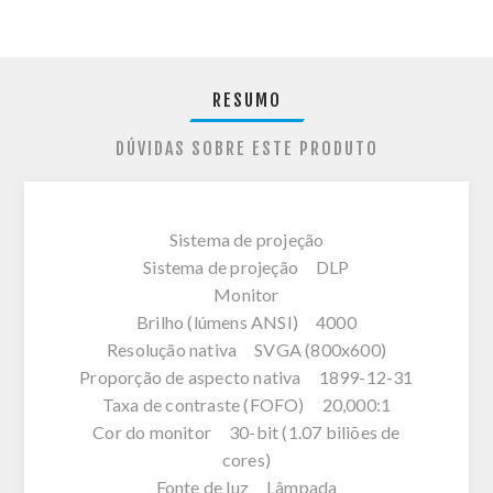
RESUMO
DÚVIDAS SOBRE ESTE PRODUTO
Sistema de projeção
Sistema de projeção DLP
Monitor
Brilho (lúmens ANSI) 4000
Resolução nativa SVGA (800x600)
Proporção de aspecto nativa 1899-12-31
Taxa de contraste (FOFO) 20,000:1
Cor do monitor 30-bit (1.07 biliões de
cores)
Fonte de luz Lâmpada