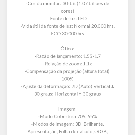
-Cor do monitor: 30-bit (1.07 biliões de
cores)
-Fonte de luz: LED
-Vida útil da fonte de luz: Normal 20.000 hrs,
ECO 30.000 hrs
Ótico:
-Razão de lançamento: 1.55-1.7
-Relação de zoom: 1.1x
-Compensação da projeção (altura total):
100%
-Ajuste da deformação: 2D (Auto) Vertical ±
30 graus; Horizontal ± 30 graus
Imagem:
-Modo Cobertura 709: 95%
-Modos de Imagem: 3D, Brilhante,
Apresentação, Folha de cálculo, sRGB,