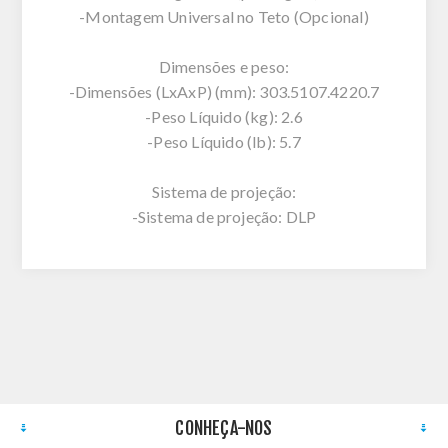
-Montagem Universal no Teto (Opcional)
Dimensões e peso:
-Dimensões (LxAxP) (mm): 303.5107.4220.7
-Peso Líquido (kg): 2.6
-Peso Líquido (lb): 5.7
Sistema de projeção:
-Sistema de projeção: DLP
CONHEÇA-NOS