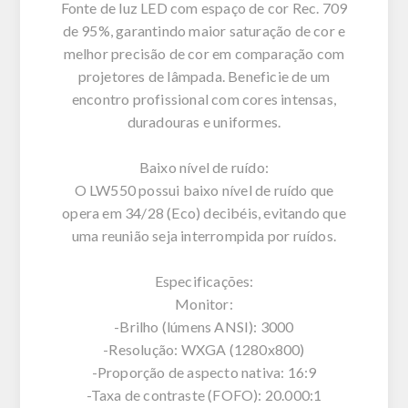
Fonte de luz LED com espaço de cor Rec. 709
de 95%, garantindo maior saturação de cor e
melhor precisão de cor em comparação com
projetores de lâmpada. Beneficie de um
encontro profissional com cores intensas,
duradouras e uniformes.
Baixo nível de ruído:
O LW550 possui baixo nível de ruído que
opera em 34/28 (Eco) decibéis, evitando que
uma reunião seja interrompida por ruídos.
Especificações:
Monitor:
-Brilho (lúmens ANSI): 3000
-Resolução: WXGA (1280x800)
-Proporção de aspecto nativa: 16:9
-Taxa de contraste (FOFO): 20.000:1