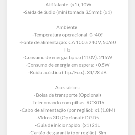
-Altifalante: (x1), 10W
-Saída de áudio (mini tomada 3.5mm): (x1)
Ambiente:
-Temperatura operacional: 0~40?
-Fonte de alimentação: CA 100 a 240 V, 50/60
Hz
-Consumo de energia típico (110V): 215W
-Consumo de energia em espera: <0.5W
-Ruído acústico (Típ./Eco.): 34/28 dB
Acessórios:
-Bolsa de transporte (Opcional)
-Telecomando com pilhas: RCX016
-Cabo de alimentação (por região): x1 (1.8M)
-Vidros 3D (Opcional): DGD5
-Guia de início rápido: (x1) 21L
-Cartão de garantia (por região): Sim