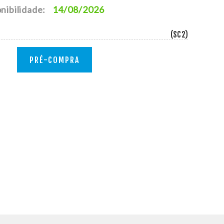
nibilidade:
14/08/2026
(SC2)
PRÉ-COMPRA