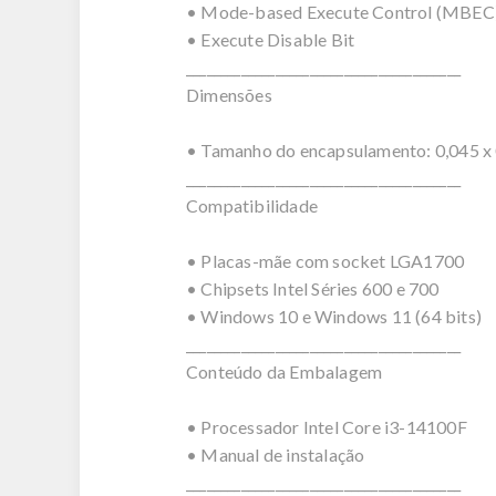
• Mode-based Execute Control (MBEC
• Execute Disable Bit
________________________________________
Dimensões
• Tamanho do encapsulamento: 0,045 x
________________________________________
Compatibilidade
• Placas-mãe com socket LGA1700
• Chipsets Intel Séries 600 e 700
• Windows 10 e Windows 11 (64 bits)
________________________________________
Conteúdo da Embalagem
• Processador Intel Core i3-14100F
• Manual de instalação
________________________________________