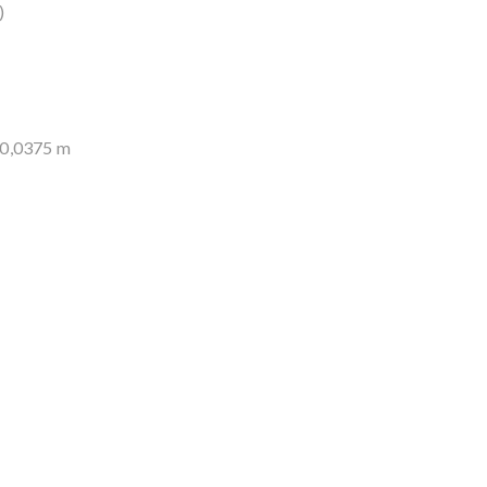
)
 0,0375 m