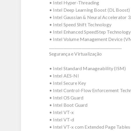
• Intel Hyper-Threading
• Intel Deep Learning Boost (DL Boost)
• Intel Gaussian & Neural Accelerator 3
• Intel Speed Shift Technology
• Intel Enhanced SpeedStep Technology
• Intel Volume Management Device (
________________________________________
Segurança e Virtualização
• Intel Standard Manageability (ISM)
• Intel AES-NI
• Intel Secure Key
• Intel Control-Flow Enforcement Tech
• Intel OS Guard
• Intel Boot Guard
• Intel VT-x
• Intel VT-d
• Intel VT-x com Extended Page Tables