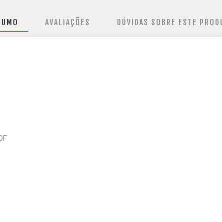
SUMO
AVALIAÇÕES
DÚVIDAS SOBRE ESTE PROD
0F