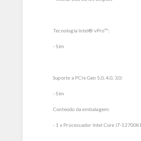
Tecnologia Intel® vPro™:
- Sim
Suporte a PCIe Gen 5.0, 4.0, 3.0:
- Sim
Conteúdo da embalagem:
- 1 x Processador Intel Core i7-12700K