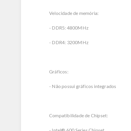
Velocidade de memória:
- DDR5: 4800MHz
- DDR4: 3200MHz
Gráficos:
- Não possui gráficos integrados
Compatibilidade de Chipset:
- Intel® 600 Series Chipset