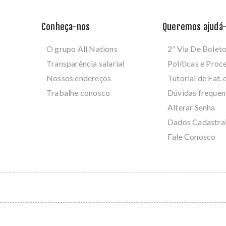
Conheça-nos
Queremos ajudá-
O grupo All Nations
2ª Via De Bolet
Transparência salarial
Políticas e Pro
Nossos endereços
Tutorial de Fat. 
Trabalhe conosco
Dúvidas frequen
Alterar Senha
Dados Cadastra
Fale Conosco