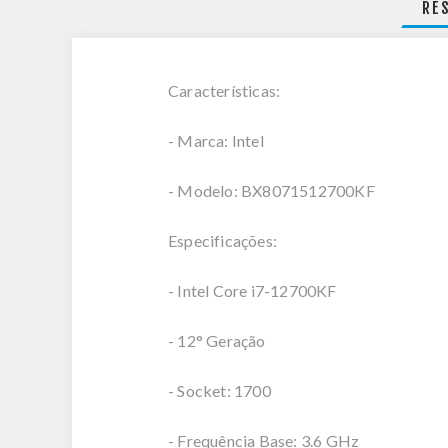
RE
Características:
- Marca: Intel
- Modelo: BX8071512700KF
Especificações:
- Intel Core i7-12700KF
- 12° Geração
- Socket: 1700
- Frequência Base: 3.6 GHz