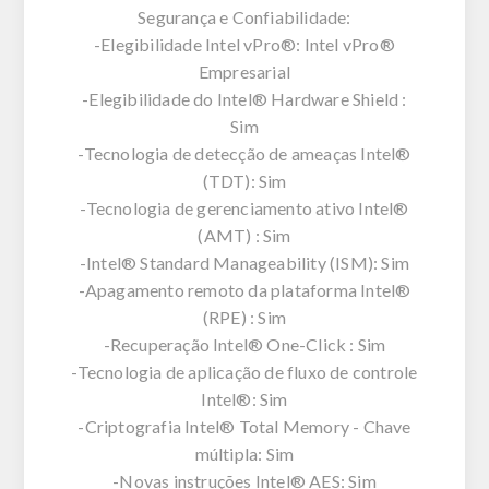
Segurança e Confiabilidade:
-Elegibilidade Intel vPro®: Intel vPro®
Empresarial
-Elegibilidade do Intel® Hardware Shield :
Sim
-Tecnologia de detecção de ameaças Intel®
(TDT): Sim
-Tecnologia de gerenciamento ativo Intel®
(AMT) : Sim
-Intel® Standard Manageability (ISM): Sim
-Apagamento remoto da plataforma Intel®
(RPE) : Sim
-Recuperação Intel® One-Click : Sim
-Tecnologia de aplicação de fluxo de controle
Intel®: Sim
-Criptografia Intel® Total Memory - Chave
múltipla: Sim
-Novas instruções Intel® AES: Sim