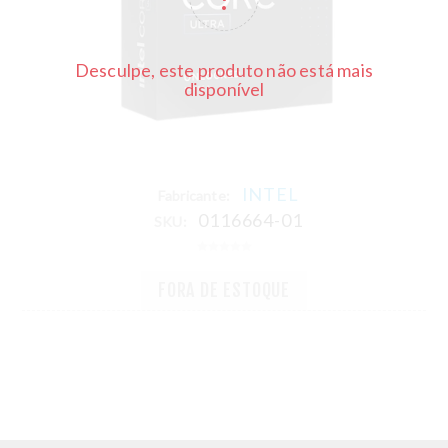
Desculpe, este produto não está mais
disponível
INTEL
Fabricante:
0116664-01
SKU:
FORA DE ESTOQUE