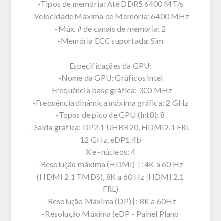
-Tipos de memória: Até DDR5 6400 MT/s
-Velocidade Máxima de Memória: 6400 MHz
-Máx. # de canais de memória: 2
-Memória ECC suportada: Sim
Especificações da GPU:
-Nome da GPU: Gráficos Intel
-Frequência base gráfica: 300 MHz
-Frequência dinâmica máxima gráfica: 2 GHz
-Topos de pico de GPU (Int8): 8
-Saída gráfica: DP2.1 UHBR20, HDMI2.1 FRL
12 GHz, eDP1.4b
X e -núcleos: 4
-Resolução máxima (HDMI) ‡: 4K a 60 Hz
(HDMI 2.1 TMDS), 8K a 60 Hz (HDMI 2.1
FRL)
-Resolução Máxima (DP)‡: 8K a 60Hz
-Resolução Máxima (eDP - Painel Plano