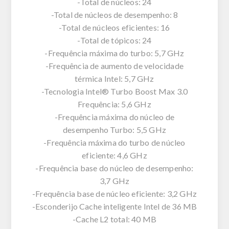
-Total de núcleos: 24
-Total de núcleos de desempenho: 8
-Total de núcleos eficientes: 16
-Total de tópicos: 24
-Frequência máxima do turbo: 5,7 GHz
-Frequência de aumento de velocidade
térmica Intel: 5,7 GHz
-Tecnologia Intel® Turbo Boost Max 3.0
Frequência: 5,6 GHz
-Frequência máxima do núcleo de
desempenho Turbo: 5,5 GHz
-Frequência máxima do turbo de núcleo
eficiente: 4,6 GHz
-Frequência base do núcleo de desempenho:
3,7 GHz
-Frequência base de núcleo eficiente: 3,2 GHz
-Esconderijo Cache inteligente Intel de 36 MB
-Cache L2 total: 40 MB