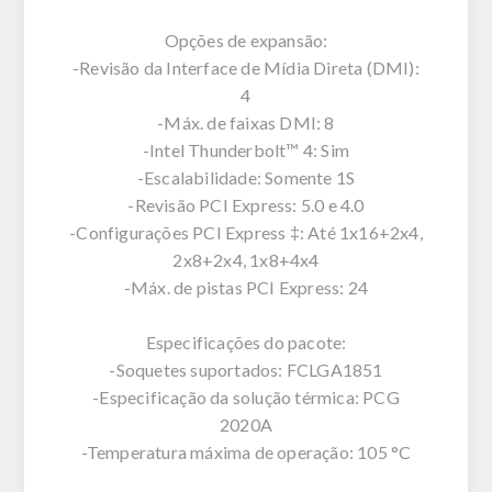
Opções de expansão:
-Revisão da Interface de Mídia Direta (DMI):
4
-Máx. de faixas DMI: 8
-Intel Thunderbolt™ 4: Sim
-Escalabilidade: Somente 1S
-Revisão PCI Express: 5.0 e 4.0
-Configurações PCI Express ‡: Até 1x16+2x4,
2x8+2x4, 1x8+4x4
-Máx. de pistas PCI Express: 24
Especificações do pacote:
-Soquetes suportados: FCLGA1851
-Especificação da solução térmica: PCG
2020A
-Temperatura máxima de operação: 105 °C