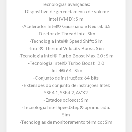
Tecnologias avançadas:
-Dispositivo de gerenciamento de volume
Intel (VMD): Sim
-Acelerador Intel® Gaussiano e Neural: 3.5
-Diretor de Thread Inte: Sim
-Tecnologia Intel® Speed Shift: Sim
-Intel® Thermal Velocity Boost: Sim
-Tecnologia Intel® Turbo Boost Max 3.0 : Sim
-Tecnologia Intel® Turbo Boost : 2.0
-Intel® 64 : Sim
-Conjunto de instruções: 64 bits
-Extensões do conjunto de instruções Intel:
SSE4.1, SSE4.2, AVX2
-Estados ociosos: Sim
-Tecnologia Intel SpeedStep® aprimorada:
Sim
-Tecnologias de monitoramento térmico: Sim