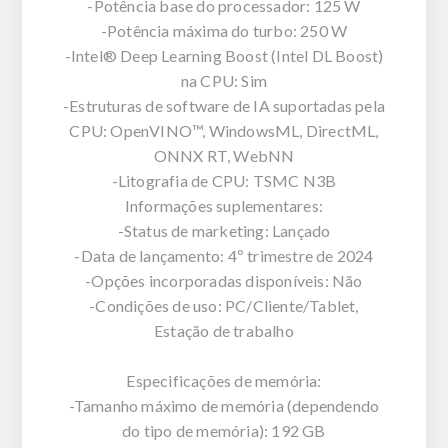
-Potência base do processador: 125 W
-Potência máxima do turbo: 250 W
-Intel® Deep Learning Boost (Intel DL Boost)
na CPU: Sim
-Estruturas de software de IA suportadas pela
CPU: OpenVINO™, WindowsML, DirectML,
ONNX RT, WebNN
-Litografia de CPU: TSMC N3B
Informações suplementares:
-Status de marketing: Lançado
-Data de lançamento: 4º trimestre de 2024
-Opções incorporadas disponíveis: Não
-Condições de uso: PC/Cliente/Tablet,
Estação de trabalho
Especificações de memória:
-Tamanho máximo de memória (dependendo
do tipo de memória): 192 GB