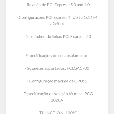
- Revisão de PCI Express: 5.0 and 4.0
- Configurações PCI Express ‡: Up to 1x16+4
/ 2x8+4
- Nº máximo de linhas PCI Express: 20
Especificações de encapsulamento:
- Soquetes suportados: FCLGA1700
- Configuração máxima da CPU: 1
- Especificação de solução térmica: PCG
2020A
- TJUNCTION: 100°C