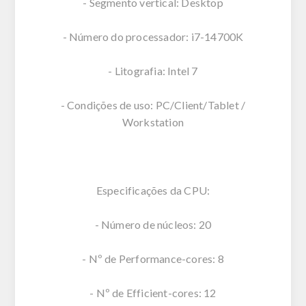
- Segmento vertical: Desktop
- Número do processador: i7-14700K
- Litografia: Intel 7
- Condições de uso: PC/Client/Tablet /
Workstation
Especificações da CPU:
- Número de núcleos: 20
- Nº de Performance-cores: 8
- Nº de Efficient-cores: 12