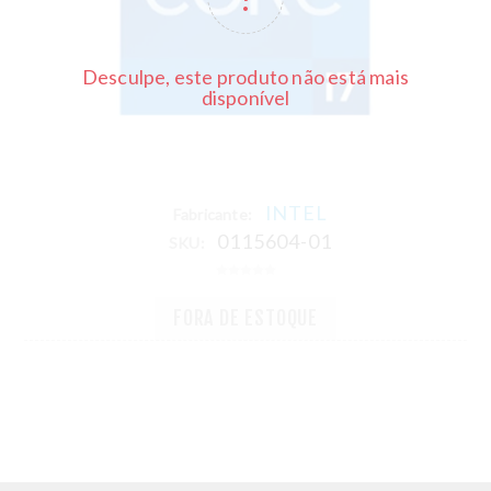
Desculpe, este produto não está mais
disponível
INTEL
Fabricante:
0115604-01
SKU:
FORA DE ESTOQUE