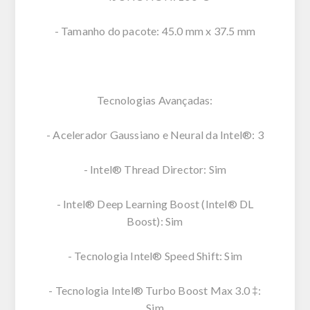
- Tamanho do pacote: 45.0 mm x 37.5 mm
Tecnologias Avançadas:
- Acelerador Gaussiano e Neural da Intel®: 3
- Intel® Thread Director: Sim
- Intel® Deep Learning Boost (Intel® DL
Boost): Sim
- Tecnologia Intel® Speed Shift: Sim
- Tecnologia Intel® Turbo Boost Max 3.0 ‡:
Sim