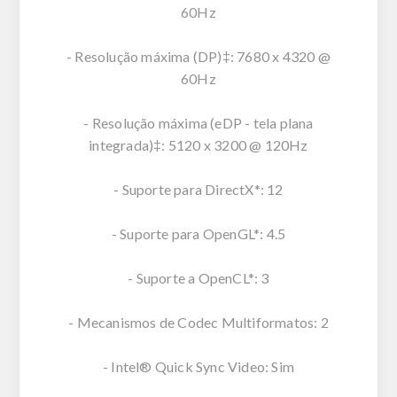
60Hz
- Resolução máxima (DP)‡: 7680 x 4320 @
60Hz
- Resolução máxima (eDP - tela plana
integrada)‡: 5120 x 3200 @ 120Hz
- Suporte para DirectX*: 12
- Suporte para OpenGL*: 4.5
- Suporte a OpenCL*: 3
- Mecanismos de Codec Multiformatos: 2
- Intel® Quick Sync Video: Sim