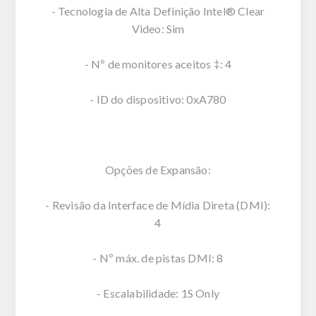
- Tecnologia de Alta Definição Intel® Clear
Video: Sim
- Nº de monitores aceitos ‡: 4
- ID do dispositivo: 0xA780
Opções de Expansão:
- Revisão da Interface de Mídia Direta (DMI):
4
- Nº máx. de pistas DMI: 8
- Escalabilidade: 1S Only