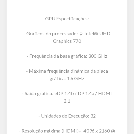
GPU Especificações:
- Gráficos do processador ‡: Intel® UHD
Graphics 770
- Frequência da base gráfica: 300 GHz
- Máxima frequência dinâmica da placa
gráfica: 1.6 GHz
- Saída gráfica: eDP 1.4b / DP 1.4a / HDMI
2.1
- Unidades de Execução: 32
- Resolução máxima (HDMI)‡: 4096 x 2160 @