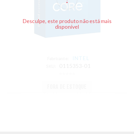
Desculpe, este produto não está mais
disponível
INTEL
Fabricante:
0115353-01
SKU:
FORA DE ESTOQUE