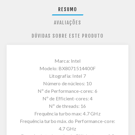
RESUMO
AVALIAÇÕES
DÚVIDAS SOBRE ESTE PRODUTO
Marca: Intel
Modelo: BX8071514400F
Litografia: Intel 7
Número de núcleos: 10
Nº de Performance-cores: 6
Nº de Efficient-cores: 4
Nº de threads: 16
Frequência turbo max: 4.7 GHz
Frequência turbo máx. do Performance-core:
4.7 GHz