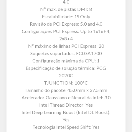
4.0
Nº máx. de pistas DMI: 8
Escalabilidade: 1S Only
Revisão de PCI Express: 5.0 and 4.0
Configurações PCI Express: Up to 1x16+4,
2x8+4
Nº máximo de linhas PCI Express: 20
Soquetes suportados: FCLGA1700
Configuração máxima da CPU: 1
Especificação de solução térmica: PCG
2020C
TJUNCTION: 100°C
Tamanho do pacote: 45.0 mm x 37.5 mm
Acelerador Gaussiano e Neural da Intel: 3.0
Intel Thread Director: Yes
Intel Deep Learning Boost (Intel DL Boost):
Yes
Tecnologia Intel Speed Shift: Yes