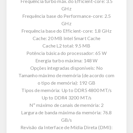
Frequência turbo máx. do Efficient-core: 3.5
GHz
Frequência base do Performance-core: 2.5
GHz
Frequência base do Efficient-core: 1.8 GHz
Cache: 20 MB Intel Smart Cache
Cache L2 total: 9.5 MB
Potência básica do processador: 65 W
Energia turbo máxima: 148 W
Opções integradas disponíveis: No
Tamanho máximo de memória (de acordo com
o tipo de memória): 192 GB
Tipos de memória: Up to DDR5 4800 MT/s
Up to DDR4 3200 MT/s
Nº máximo de canais de memória: 2
Largura de banda máxima da memória: 76.8
GB/s
Revisão da Interface de Mídia Direta (DMI):