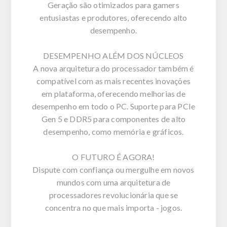
Geração são otimizados para gamers
entusiastas e produtores, oferecendo alto
desempenho.
DESEMPENHO ALÉM DOS NÚCLEOS
A nova arquitetura do processador também é
compatível com as mais recentes inovações
em plataforma, oferecendo melhorias de
desempenho em todo o PC. Suporte para PCIe
Gen 5 e DDR5 para componentes de alto
desempenho, como memória e gráficos.
O FUTURO É AGORA!
Dispute com confiança ou mergulhe em novos
mundos com uma arquitetura de
processadores revolucionária que se
concentra no que mais importa - jogos.