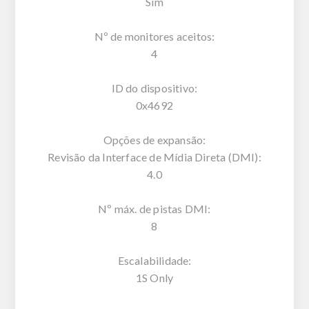
Sim
Nº de monitores aceitos:
4
ID do dispositivo:
0x4692
Opções de expansão:
Revisão da Interface de Mídia Direta (DMI):
4.0
Nº máx. de pistas DMI:
8
Escalabilidade:
1S Only