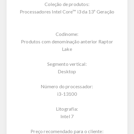
Coleção de produtos:
Processadores Intel Core™ i3 da 13ª Geração
Codinome:
Produtos com denominação anterior Raptor
Lake
Segmento vertical:
Desktop
Número do processador:
i3-13100
Litografia:
Intel 7
Preço recomendado para o cliente: