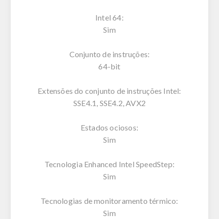
Intel 64:
Sim
Conjunto de instruções:
64-bit
Extensões do conjunto de instruções Intel:
SSE4.1, SSE4.2, AVX2
Estados ociosos:
Sim
Tecnologia Enhanced Intel SpeedStep:
Sim
Tecnologias de monitoramento térmico:
Sim