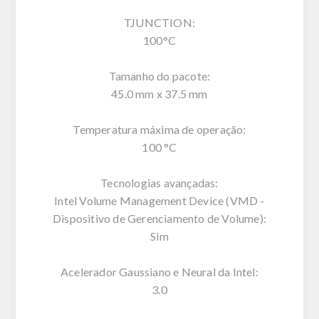
TJUNCTION:
100°C
Tamanho do pacote:
45.0 mm x 37.5 mm
Temperatura máxima de operação:
100 °C
Tecnologias avançadas:
Intel Volume Management Device (VMD -
Dispositivo de Gerenciamento de Volume):
Sim
Acelerador Gaussiano e Neural da Intel:
3.0