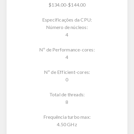
$134.00-$144.00
Especificações da CPU:
Número de núcleos:
4
Nº de Performance-cores:
4
Nº de Efficient-cores:
0
Total de threads:
8
Frequência turbo max:
4.50 GHz