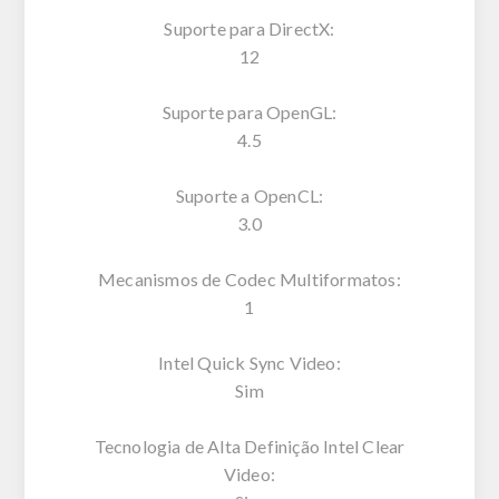
Suporte para DirectX:
12
Suporte para OpenGL:
4.5
Suporte a OpenCL:
3.0
Mecanismos de Codec Multiformatos:
1
Intel Quick Sync Video:
Sim
Tecnologia de Alta Definição Intel Clear
Video: