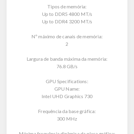
Tipos de memória:
Up to DDR5 4800 MT/s
Up to DDR4 3200 MT/s
Nº máximo de canais de memória:
2
Largura de banda máxima da memória:
76.8 GB/s
GPU Specifications:
GPU Name:
Intel UHD Graphics 730
Frequência da base gráfica:
300 MHz
Máxima frequência dinâmica da placa gráfica: