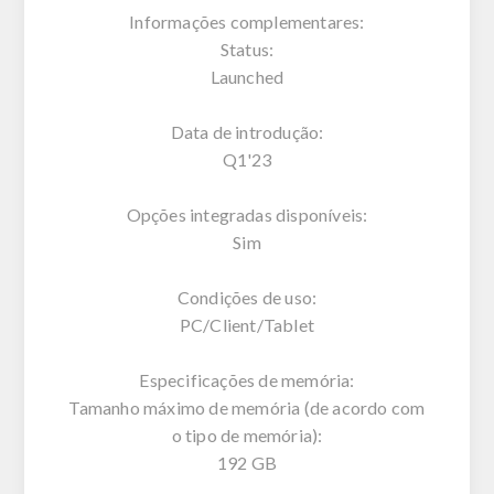
Informações complementares:
Status:
Launched
Data de introdução:
Q1'23
Opções integradas disponíveis:
Sim
Condições de uso:
PC/Client/Tablet
Especificações de memória:
Tamanho máximo de memória (de acordo com
o tipo de memória):
192 GB