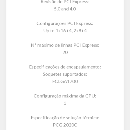
Revisão de PCI Express:
5.0 and 4.0
Configurações PCI Express:
Up to 1x16+4, 2x8+4
Nº máximo de linhas PCI Express:
20
Especificações de encapsulamento:
Soquetes suportados:
FCLGA1700
Configuração máxima da CPU:
1
Especificação de solução térmica:
PCG 2020C