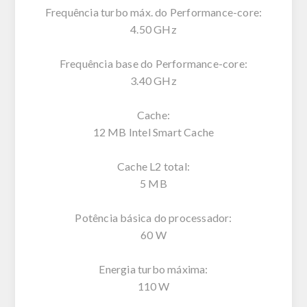
Frequência turbo máx. do Performance-core:
4.50 GHz
Frequência base do Performance-core:
3.40 GHz
Cache:
12 MB Intel Smart Cache
Cache L2 total:
5 MB
Potência básica do processador:
60 W
Energia turbo máxima:
110 W