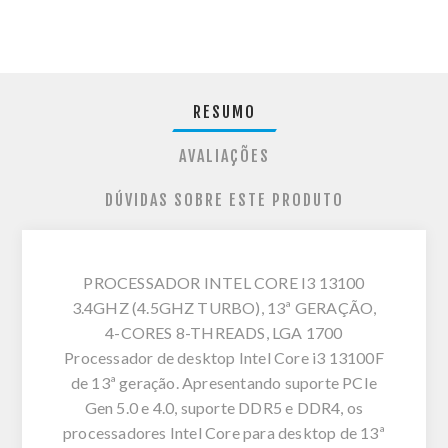
RESUMO
AVALIAÇÕES
DÚVIDAS SOBRE ESTE PRODUTO
PROCESSADOR INTEL CORE I3 13100
3.4GHZ (4.5GHZ TURBO), 13ª GERAÇÃO,
4-CORES 8-THREADS, LGA 1700
Processador de desktop Intel Core i3 13100F
de 13ª geração. Apresentando suporte PCIe
Gen 5.0 e 4.0, suporte DDR5 e DDR4, os
processadores Intel Core para desktop de 13ª