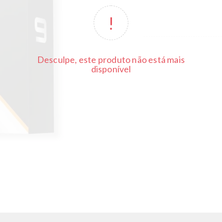
Desculpe, este produto não está mais
disponível