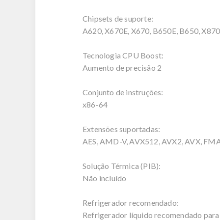
Chipsets de suporte:
A620, X670E, X670, B650E, B650, X870
Tecnologia CPU Boost:
Aumento de precisão 2
Conjunto de instruções:
x86-64
Extensões suportadas:
AES, AMD-V, AVX512, AVX2, AVX, FMA3,
Solução Térmica (PIB):
Não incluído
Refrigerador recomendado:
Refrigerador líquido recomendado para