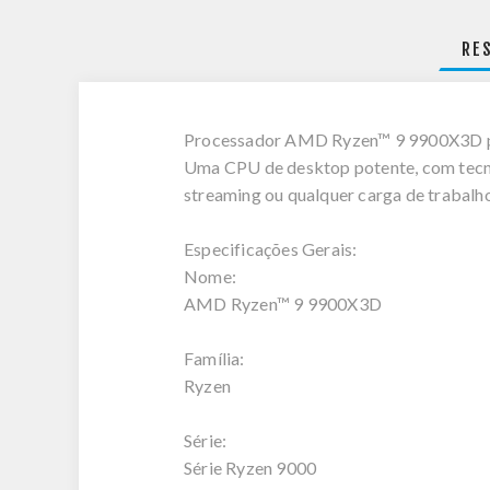
RE
Processador AMD Ryzen™ 9 9900X3D pa
Uma CPU de desktop potente, com tecn
streaming ou qualquer carga de trabalho
Especificações Gerais:
Nome:
AMD Ryzen™ 9 9900X3D
Família:
Ryzen
Série:
Série Ryzen 9000