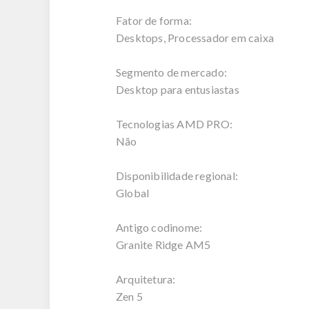
Fator de forma:
Desktops, Processador em caixa
Segmento de mercado:
Desktop para entusiastas
Tecnologias AMD PRO:
Não
Disponibilidade regional:
Global
Antigo codinome:
Granite Ridge AM5
Arquitetura:
Zen 5