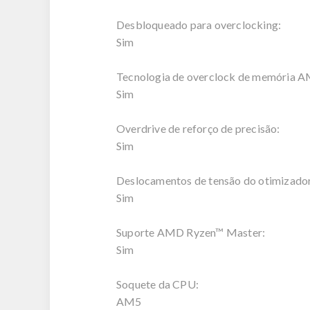
Desbloqueado para overclocking:
Sim
Tecnologia de overclock de memória
Sim
Overdrive de reforço de precisão:
Sim
Deslocamentos de tensão do otimizador
Sim
Suporte AMD Ryzen™ Master:
Sim
Soquete da CPU:
AM5