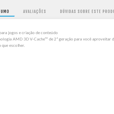
SUMO
AVALIAÇÕES
DÚVIDAS SOBRE ESTE PROD
ra jogos e criação de conteúdo
ologia AMD 3D V-Cache™ de 2ª geração para você aproveitar d
 que escolher.