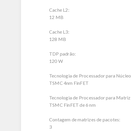
Cache L2:
12 MB
Cache L3:
128 MB
TDP padrão:
120 W
Tecnologia de Processador para Núcle
TSMC 4nm FinFET
Tecnologia de Processador para Matriz 
TSMC FinFET de 6 nm
Contagem de matrizes de pacotes:
3