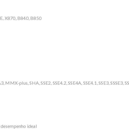
E, X870, B840, B850
 MMX-plus, SHA, SSE2, SSE4.2, SSE4A, SSE4.1, SSE3, SSSE3, SS
 desempenho ideal