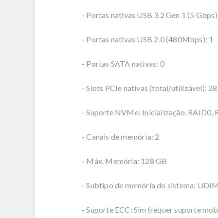
- Portas nativas USB 3.2 Gen 1 (5 Gbps)
- Portas nativas USB 2.0 (480Mbps): 1
- Portas SATA nativas: 0
- Slots PCIe nativas (total/utilizável): 2
- Suporte NVMe: Inicialização, RAID0,
- Canais de memória: 2
- Máx. Memória: 128 GB
- Subtipo de memória do sistema: UD
- Suporte ECC: Sim (requer suporte mo