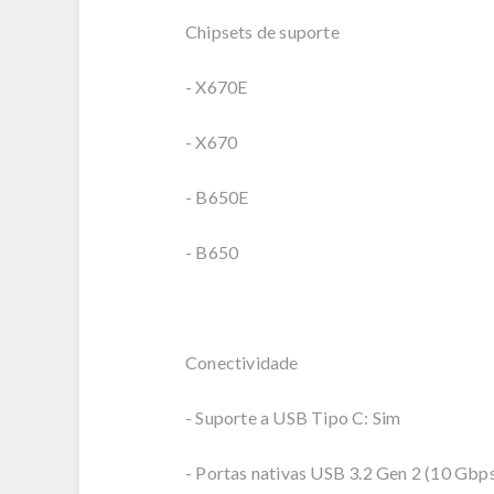
Chipsets de suporte
- X670E
- X670
- B650E
- B650
Conectividade
- Suporte a USB Tipo C: Sim
- Portas nativas USB 3.2 Gen 2 (10 Gbps