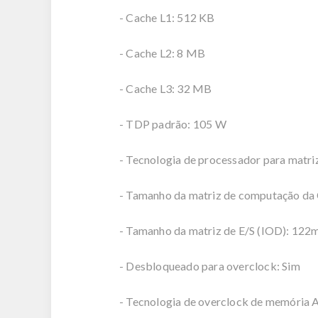
- Cache L1: 512 KB
- Cache L2: 8 MB
- Cache L3: 32 MB
- TDP padrão: 105 W
- Tecnologia de processador para matr
- Tamanho da matriz de computação d
- Tamanho da matriz de E/S (IOD): 122
- Desbloqueado para overclock: Sim
- Tecnologia de overclock de memóri