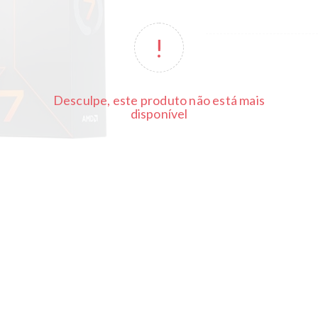
Desculpe, este produto não está mais
disponível