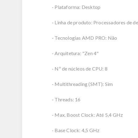
- Plataforma: Desktop
- Linha de produto: Processadores de 
- Tecnologias AMD PRO: Não
- Arquitetura: "Zen 4"
- Nº de núcleos de CPU: 8
- Multithreading (SMT): Sim
- Threads: 16
- Max. Boost Clock: Até 5,4 GHz
- Base Clock: 4,5 GHz