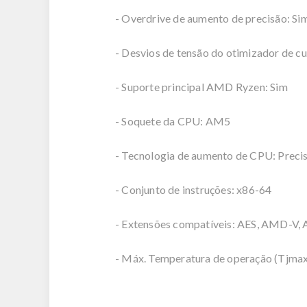
- Overdrive de aumento de precisão: Si
- Desvios de tensão do otimizador de cu
- Suporte principal AMD Ryzen: Sim
- Soquete da CPU: AM5
- Tecnologia de aumento de CPU: Preci
- Conjunto de instruções: x86-64
- Extensões compatíveis: AES, AMD-V, 
- Máx. Temperatura de operação (Tjmax