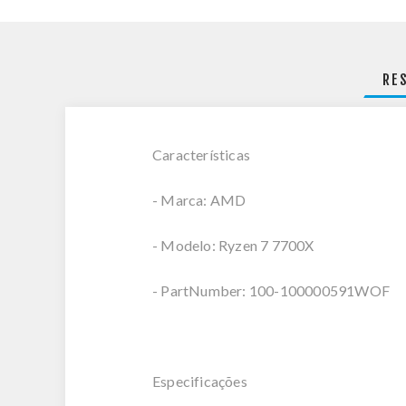
RE
Características
- Marca: AMD
- Modelo: Ryzen 7 7700X
- PartNumber: 100-100000591WOF
Especificações