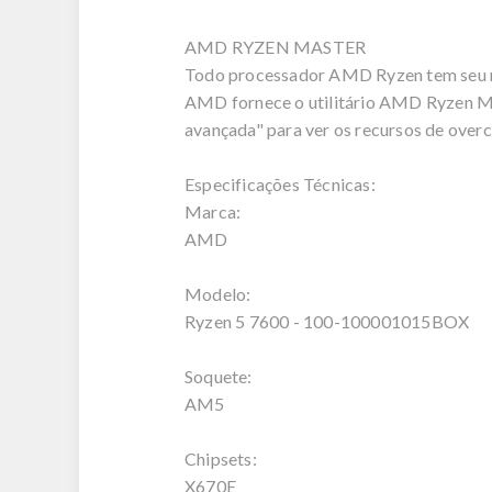
AMD RYZEN MASTER
Todo processador AMD Ryzen tem seu mu
AMD fornece o utilitário AMD Ryzen Mas
avançada" para ver os recursos de over
Especificações Técnicas:
Marca:
AMD
Modelo:
Ryzen 5 7600 - 100-100001015BOX
Soquete:
AM5
Chipsets:
X670E