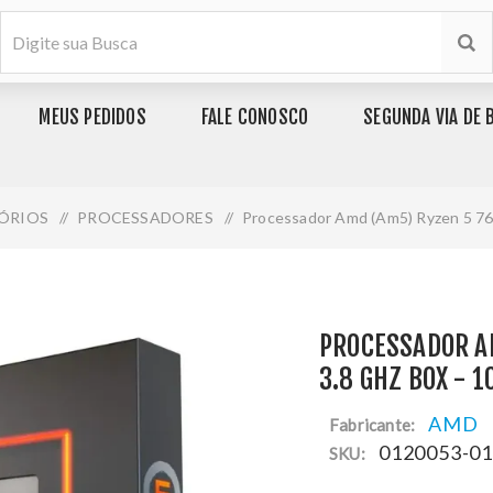
MEUS PEDIDOS
FALE CONOSCO
SEGUNDA VIA DE 
ÓRIOS
/
PROCESSADORES
/
Processador Amd (Am5) Ryzen 5 76
PROCESSADOR A
3.8 GHZ BOX - 
AMD
Fabricante:
0120053-0
SKU: