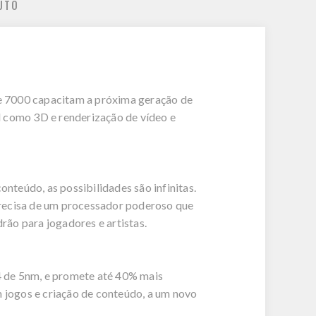
UTO
e 7000 capacitam a próxima geração de
d como 3D e renderização de vídeo e
teúdo, as possibilidades são infinitas.
precisa de um processador poderoso que
ão para jogadores e artistas.
4 de 5nm, e promete até 40% mais
jogos e criação de conteúdo, a um novo