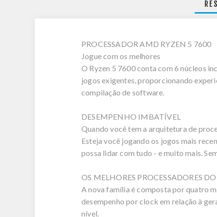
RE
PROCESSADOR AMD RYZEN 5 7600
Jogue com os melhores
O Ryzen 5 7600 conta com 6 núcleos in
jogos exigentes, proporcionando experi
compilação de software.
DESEMPENHO IMBATÍVEL
Quando você tem a arquitetura de proce
Esteja você jogando os jogos mais rece
possa lidar com tudo - e muito mais. S
OS MELHORES PROCESSADORES D
A nova família é composta por quatro 
desempenho por clock em relação à gera
nível.