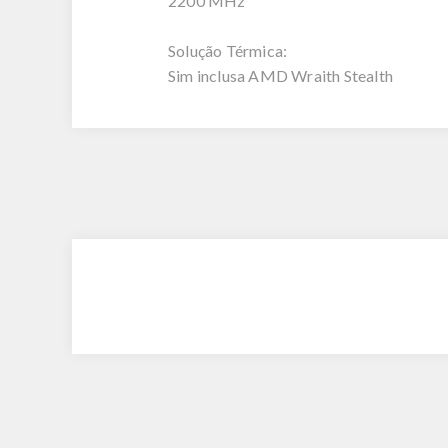
2200 MHz
Solução Térmica:
Sim inclusa AMD Wraith Stealth