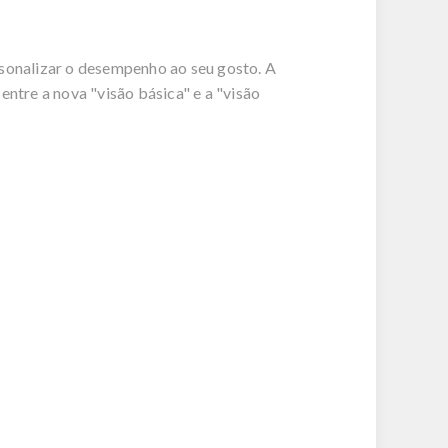
sonalizar o desempenho ao seu gosto. A
tre a nova "visão básica" e a "visão