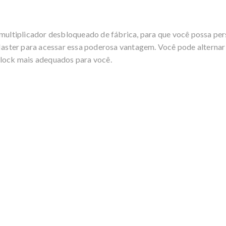
ltiplicador desbloqueado de fábrica, para que você possa per
ter para acessar essa poderosa vantagem. Você pode alternar en
clock mais adequados para você.