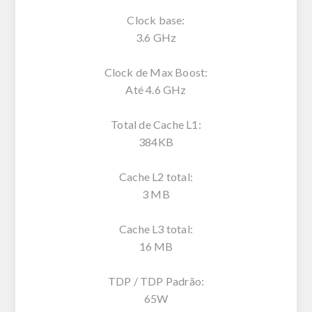
Clock base:
3.6 GHz
Clock de Max Boost:
Até 4.6 GHz
Total de Cache L1:
384KB
Cache L2 total:
3 MB
Cache L3 total:
16 MB
TDP / TDP Padrão:
65W