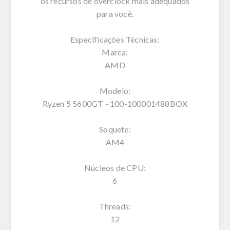
os recursos de overclock mais adequados
para você.
Especificações Técnicas:
Marca:
AMD
Modelo:
Ryzen 5 5600GT - 100-100001488BOX
Soquete:
AM4
Núcleos de CPU:
6
Threads:
12