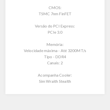
CMOS:
TSMC 7nm FinFET
Versão do PCI Express:
PCIe 3.0
Memória:
Velocidade máxima - Até 3200MT/s
Tipo - DDR4
Canais: 2
Acompanha Cooler:
Sim Wraith Stealth