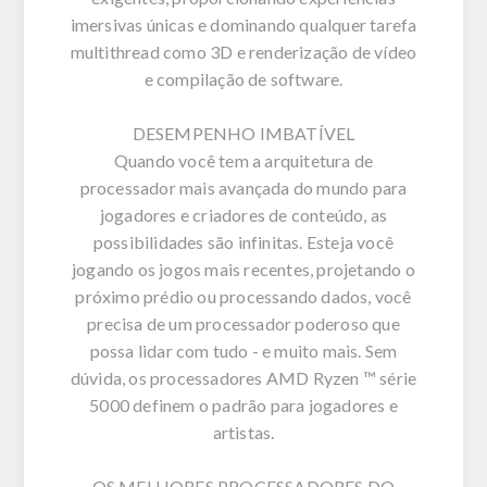
imersivas únicas e dominando qualquer tarefa
multithread como 3D e renderização de vídeo
e compilação de software.
DESEMPENHO IMBATÍVEL
Quando você tem a arquitetura de
processador mais avançada do mundo para
jogadores e criadores de conteúdo, as
possibilidades são infinitas. Esteja você
jogando os jogos mais recentes, projetando o
próximo prédio ou processando dados, você
precisa de um processador poderoso que
possa lidar com tudo - e muito mais. Sem
dúvida, os processadores AMD Ryzen ™ série
5000 definem o padrão para jogadores e
artistas.
OS MELHORES PROCESSADORES DO