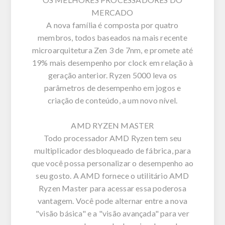
MERCADO
A nova família é composta por quatro
membros, todos baseados na mais recente
microarquitetura Zen 3 de 7nm, e promete até
19% mais desempenho por clock em relação à
geração anterior. Ryzen 5000 leva os
parâmetros de desempenho em jogos e
criação de conteúdo, a um novo nível.
AMD RYZEN MASTER
Todo processador AMD Ryzen tem seu
multiplicador desbloqueado de fábrica, para
que você possa personalizar o desempenho ao
seu gosto. A AMD fornece o utilitário AMD
Ryzen Master para acessar essa poderosa
vantagem. Você pode alternar entre a nova
"visão básica" e a "visão avançada" para ver