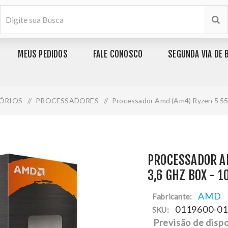
MEUS PEDIDOS
FALE CONOSCO
SEGUNDA VIA DE 
ÓRIOS
/
PROCESSADORES
/
Processador Amd (Am4) Ryzen 5 55
PROCESSADOR A
3,6 GHZ BOX - 
AMD
Fabricante:
0119600-0
SKU:
Previsão de dispo