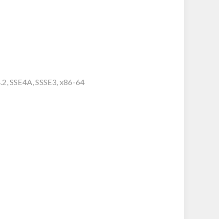
.2, SSE4A, SSSE3, x86-64