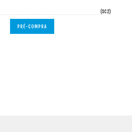
(SC2)
PRÉ-COMPRA