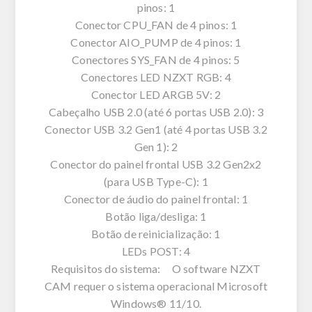
pinos: 1
Conector CPU_FAN de 4 pinos: 1
Conector AIO_PUMP de 4 pinos: 1
Conectores SYS_FAN de 4 pinos: 5
Conectores LED NZXT RGB: 4
Conector LED ARGB 5V: 2
Cabeçalho USB 2.0 (até 6 portas USB 2.0): 3
Conector USB 3.2 Gen1 (até 4 portas USB 3.2
Gen 1): 2
Conector do painel frontal USB 3.2 Gen2x2
(para USB Type-C): 1
Conector de áudio do painel frontal: 1
Botão liga/desliga: 1
Botão de reinicialização: 1
LEDs POST: 4
Requisitos do sistema: O software NZXT
CAM requer o sistema operacional Microsoft
Windows® 11/10.