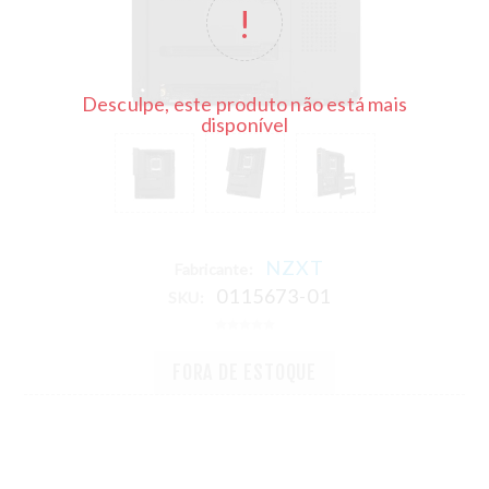
Desculpe, este produto não está mais
disponível
NZXT
Fabricante:
0115673-01
SKU:
FORA DE ESTOQUE