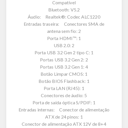
Compatível
Bluetooth: V5.2
Áudio: Realtek®: Codec ALC1220
Entradas traseira: Conectores SMA de
antena sem fio: 2
Porta HDMI™: 1
USB 2.0: 2
Porta USB 3.2 Gen 2 tipo C: 1
Portas USB 3.2 Gen 2: 2
Portas USB 3.2 Gen 1: 4
Botão Limpar CMOS: 1
Botão BIOS Flashback: 1
Porta LAN (RJ45): 1
Conectores de áudio: 5
Porta de saída óptica S/PDIF: 1
Entradas internas: Conector de alimentação
ATX de 24 pinos: 1
Conector de alimentação ATX 12V de 8+4