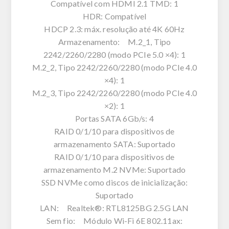
Compatível com HDMI 2.1 TMD: 1
HDR: Compatível
HDCP 2.3: máx. resolução até 4K 60Hz
Armazenamento: M.2_1, Tipo
2242/2260/2280 (modo PCIe 5.0 ×4): 1
M.2_2, Tipo 2242/2260/2280 (modo PCIe 4.0
×4): 1
M.2_3, Tipo 2242/2260/2280 (modo PCIe 4.0
×2): 1
Portas SATA 6Gb/s: 4
RAID 0/1/10 para dispositivos de
armazenamento SATA: Suportado
RAID 0/1/10 para dispositivos de
armazenamento M.2 NVMe: Suportado
SSD NVMe como discos de inicialização:
Suportado
LAN: Realtek®: RTL8125BG 2.5G LAN
Sem fio: Módulo Wi-Fi 6E 802.11ax: