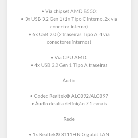
• Via chipset AMD B550:
• 3x USB 3.2 Gen 1 (1x Tipo C interno, 2x via
conector interno)
• 6x USB 2.0 (2 traseiras Tipo A, 4 via
conectores internos)
• Via CPU AMD:
• 4x USB 3.2 Gen 1 Tipo A traseiras
Áudio
• Codec Realtek® ALC892/ALC897
• Áudio de alta definição 7.1 canais
Rede
• 1x Realtek® 8111HN Gigabit LAN