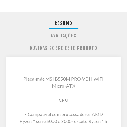
RESUMO
AVALIAÇÕES
DÚVIDAS SOBRE ESTE PRODUTO
________________________________________
Placa-mãe MSI B550M PRO-VDH WIFI
Micro-ATX
CPU
• Compatível com processadores AMD
Ryzen™ série 5000 e 3000 (exceto Ryzen™ 5