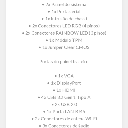
• 2x Painel do sistema
• 1x Porta serial
• 1x Intrusão de chassi
• 2x Conectores LED RGB (4 pinos)
• 2x Conectores RAINBOW LED (3 pinos)
• 1x Módulo TPM
• 1x Jumper Clear CMOS
Portas do painel traseiro
• 1x VGA
• 1x DisplayPort
• 1x HDMI
• 4x USB 3.2 Gen 1 Tipo A
• 2x USB 2.0
• 1x Porta LAN RJ45
• 2x Conectores de antena Wi-Fi
• 3x Conectores de áudio