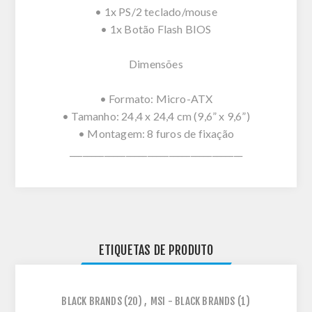
• 1x PS/2 teclado/mouse
• 1x Botão Flash BIOS
Dimensões
• Formato: Micro-ATX
• Tamanho: 24,4 x 24,4 cm (9,6” x 9,6”)
• Montagem: 8 furos de fixação
________________________________________
ETIQUETAS DE PRODUTO
BLACK BRANDS
(20)
,
MSI - BLACK BRANDS
(1)