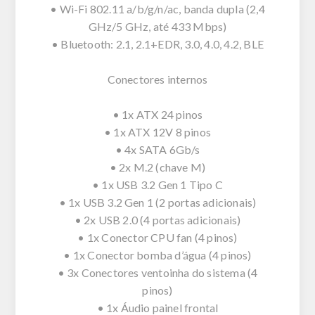
• Wi-Fi 802.11 a/b/g/n/ac, banda dupla (2,4
GHz/5 GHz, até 433 Mbps)
• Bluetooth: 2.1, 2.1+EDR, 3.0, 4.0, 4.2, BLE
Conectores internos
• 1x ATX 24 pinos
• 1x ATX 12V 8 pinos
• 4x SATA 6Gb/s
• 2x M.2 (chave M)
• 1x USB 3.2 Gen 1 Tipo C
• 1x USB 3.2 Gen 1 (2 portas adicionais)
• 2x USB 2.0 (4 portas adicionais)
• 1x Conector CPU fan (4 pinos)
• 1x Conector bomba d’água (4 pinos)
• 3x Conectores ventoinha do sistema (4
pinos)
• 1x Áudio painel frontal