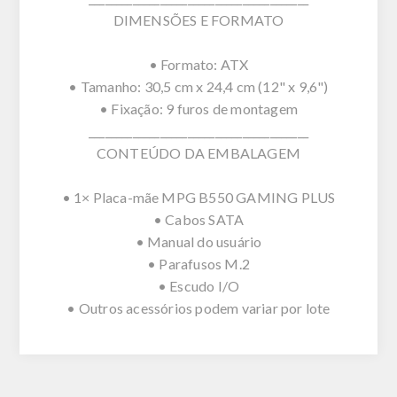
DIMENSÕES E FORMATO
• Formato: ATX
• Tamanho: 30,5 cm x 24,4 cm (12" x 9,6")
• Fixação: 9 furos de montagem
________________________________________
CONTEÚDO DA EMBALAGEM
• 1× Placa-mãe MPG B550 GAMING PLUS
• Cabos SATA
• Manual do usuário
• Parafusos M.2
• Escudo I/O
• Outros acessórios podem variar por lote