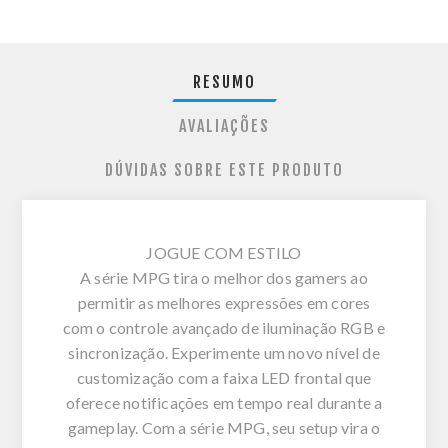
RESUMO
AVALIAÇÕES
DÚVIDAS SOBRE ESTE PRODUTO
JOGUE COM ESTILO
A série MPG tira o melhor dos gamers ao
permitir as melhores expressões em cores
com o controle avançado de iluminação RGB e
sincronização. Experimente um novo nível de
customização com a faixa LED frontal que
oferece notificações em tempo real durante a
gameplay. Com a série MPG, seu setup vira o