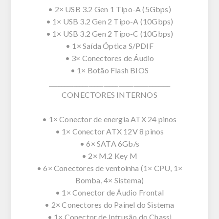
• 2× USB 3.2 Gen 1 Tipo-A (5Gbps)
• 1× USB 3.2 Gen 2 Tipo-A (10Gbps)
• 1× USB 3.2 Gen 2 Tipo-C (10Gbps)
• 1× Saída Óptica S/PDIF
• 3× Conectores de Áudio
• 1× Botão Flash BIOS
________________________________________
CONECTORES INTERNOS
• 1× Conector de energia ATX 24 pinos
• 1× Conector ATX 12V 8 pinos
• 6× SATA 6Gb/s
• 2× M.2 Key M
• 6× Conectores de ventoinha (1× CPU, 1×
Bomba, 4× Sistema)
• 1× Conector de Áudio Frontal
• 2× Conectores do Painel do Sistema
• 1× Conector de Intrusão do Chassi