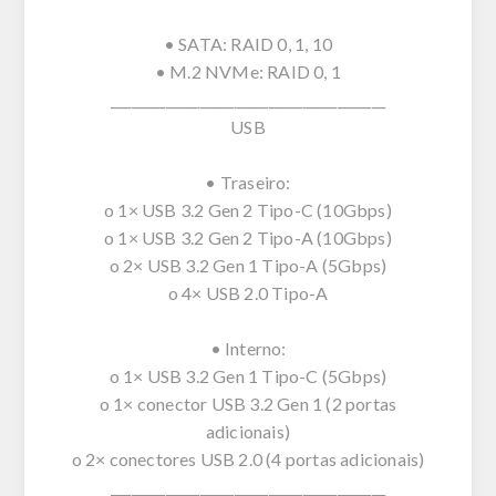
• SATA: RAID 0, 1, 10
• M.2 NVMe: RAID 0, 1
________________________________________
USB
• Traseiro:
o 1× USB 3.2 Gen 2 Tipo-C (10Gbps)
o 1× USB 3.2 Gen 2 Tipo-A (10Gbps)
o 2× USB 3.2 Gen 1 Tipo-A (5Gbps)
o 4× USB 2.0 Tipo-A
• Interno:
o 1× USB 3.2 Gen 1 Tipo-C (5Gbps)
o 1× conector USB 3.2 Gen 1 (2 portas
adicionais)
o 2× conectores USB 2.0 (4 portas adicionais)
________________________________________