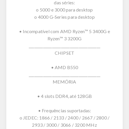
das séries:
o 5000 e 3000 para desktop
o 4000 G-Series para desktop
• Incompatível com AMD Ryzen™ 5 3400G e
Ryzen™ 3 3200G
________________________________________
CHIPSET
• AMD B550
________________________________________
MEMÓRIA
• 4 slots DDR4, até 128GB
• Frequências suportadas:
o JEDEC: 1866 / 2133 / 2400 / 2667 / 2800 /
2933 / 3000 / 3066 / 3200 MHz