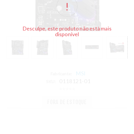
Desculpe, este produto não está mais
disponível
MSI
Fabricante:
0118121-01
SKU:
FORA DE ESTOQUE