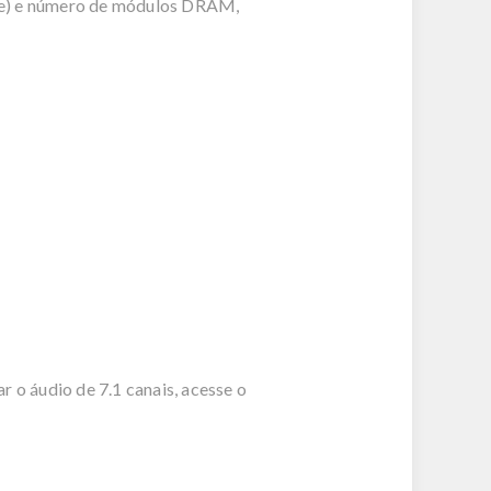
ade) e número de módulos DRAM,
 o áudio de 7.1 canais, acesse o