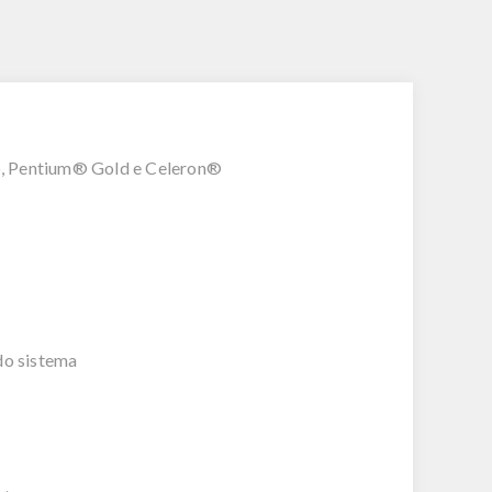
ão, Pentium® Gold e Celeron®
o sistema