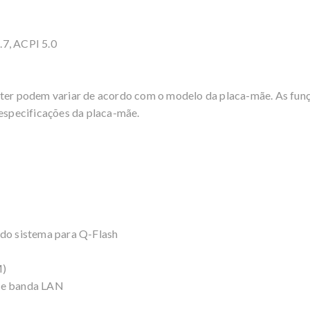
.7, ACPI 5.0
nter podem variar de acordo com o modelo da placa-mãe. As funç
specificações da placa-mãe.
 do sistema para Q-Flash
M)
 de banda LAN