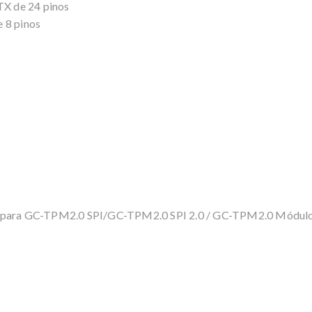
TX de 24 pinos
 8 pinos
 (para GC-TPM2.0 SPI/GC-TPM2.0 SPI 2.0 / GC-TPM2.0 Módulo