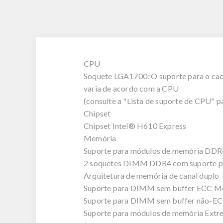
CPU
Soquete LGA1700: O suporte para o cac
varia de acordo com a CPU
(consulte a "Lista de suporte de CPU" p
Chipset
Chipset Intel® H610 Express
Memória
Suporte para módulos de memória DD
2 soquetes DIMM DDR4 com suporte pa
Arquitetura de memória de canal duplo
Suporte para DIMM sem buffer ECC M
Suporte para DIMM sem buffer não-E
Suporte para módulos de memória Ext