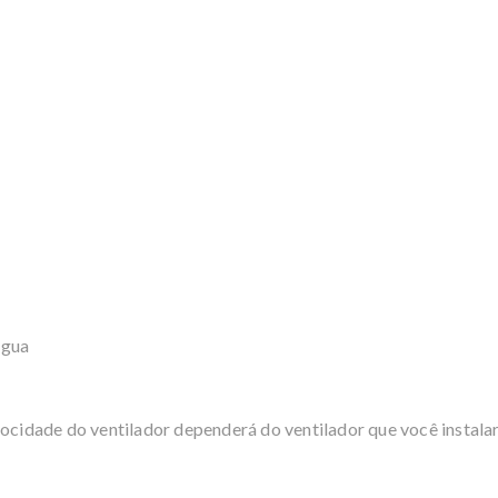
água
locidade do ventilador dependerá do ventilador que você instalar