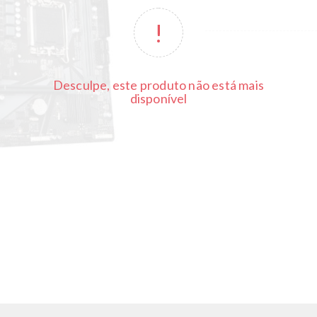
Desculpe, este produto não está mais
disponível