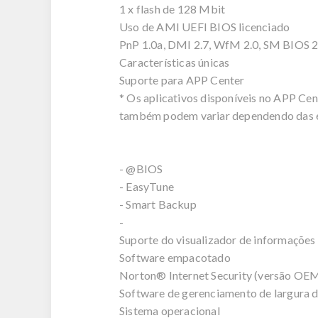
1 x flash de 128 Mbit
Uso de AMI UEFI BIOS licenciado
PnP 1.0a, DMI 2.7, WfM 2.0, SM BIOS 2
Características únicas
Suporte para APP Center
* Os aplicativos disponíveis no APP Ce
também podem variar dependendo das e
- @BIOS
- EasyTune
- Smart Backup
-
Suporte do visualizador de informações
Software empacotado
Norton® Internet Security (versão OE
Software de gerenciamento de largura
Sistema operacional