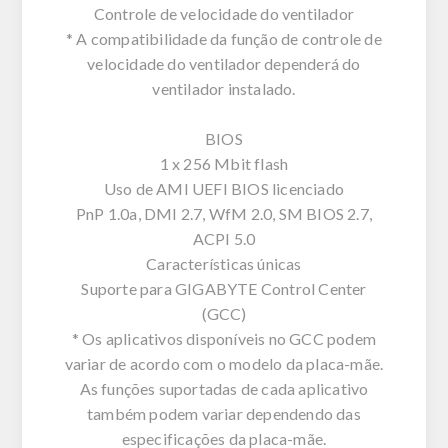
Controle de velocidade do ventilador
* A compatibilidade da função de controle de
velocidade do ventilador dependerá do
ventilador instalado.
BIOS
1 x 256 Mbit flash
Uso de AMI UEFI BIOS licenciado
PnP 1.0a, DMI 2.7, WfM 2.0, SM BIOS 2.7,
ACPI 5.0
Características únicas
Suporte para GIGABYTE Control Center
(GCC)
* Os aplicativos disponíveis no GCC podem
variar de acordo com o modelo da placa-mãe.
As funções suportadas de cada aplicativo
também podem variar dependendo das
especificações da placa-mãe.