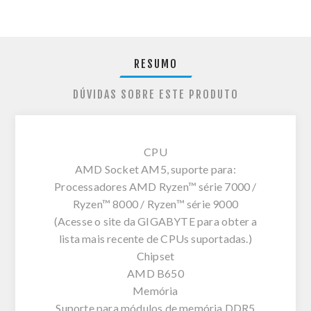
RESUMO
DÚVIDAS SOBRE ESTE PRODUTO
CPU
AMD Socket AM5, suporte para:
Processadores AMD Ryzen™ série 7000 /
Ryzen™ 8000 / Ryzen™ série 9000
(Acesse o site da GIGABYTE para obter a
lista mais recente de CPUs suportadas.)
Chipset
AMD B650
Memória
Suporte para módulos de memória DDR5