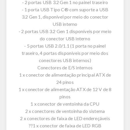
- 2 portas USB 3.2 Gen 1 no painel traseiro
- 1 porta USB Tipo C® com suporte a USB
3.2 Gen 1, disponível por meio do conector
USB interno
- 2 portas USB 3.2 Gen 1 disponíveis por meio
do conector USB interno
- 5 portas USB 2.0/1.1 (1 porta no painel
traseiro, 4 portas disponíveis por meio dos
conectores USB internos)
Conectores de E/S internos
1 x conector de alimentação principal ATX de
24 pinos
1 x conector de alimentação ATX de 12 V de 8
pinos
1 x conector de ventoinha da CPU
2 x conectores de ventoinha do sistema
2 x conectores de faixa de LED endereçáveis
??1 x conector de faixa de LED RGB