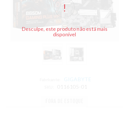
Desculpe, este produto não está mais
disponível
GIGABYTE
Fabricante:
0116105-01
SKU:
FORA DE ESTOQUE