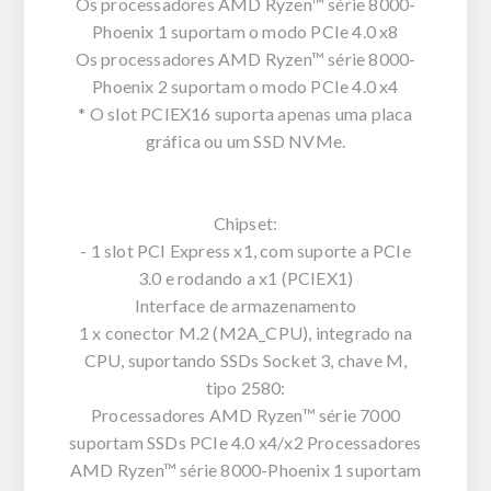
Os processadores AMD Ryzen™ série 8000-
Phoenix 1 suportam o modo PCIe 4.0 x8
Os processadores AMD Ryzen™ série 8000-
Phoenix 2 suportam o modo PCIe 4.0 x4
* O slot PCIEX16 suporta apenas uma placa
gráfica ou um SSD NVMe.
Chipset:
- 1 slot PCI Express x1, com suporte a PCIe
3.0 e rodando a x1 (PCIEX1)
Interface de armazenamento
1 x conector M.2 (M2A_CPU), integrado na
CPU, suportando SSDs Socket 3, chave M,
tipo 2580:
Processadores AMD Ryzen™ série 7000
suportam SSDs PCIe 4.0 x4/x2 Processadores
AMD Ryzen™ série 8000-Phoenix 1 suportam