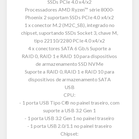
SSDs PCIe 4.0 x4/x2
Processadores AMD Ryzen™ série 8000-
Phoenix 2 suportam SSDs PCIe 4.0 x4/x2
1 x conector M.2 (M2C_SB), integrado no
chipset, suportando SSDs Socket 3, chave M,
tipo 22110/2280 PCIe 4.0 x4/x2
4 x conectores SATA 6 Gb/s Suporte a
RAID 0, RAID 1 e RAID 10 para dispositivos
de armazenamento SSD NVMe
Suporte a RAID 0, RAID 1 e RAID 10 para
dispositivos de armazenamento SATA
USB
CPU:
- 1 porta USB Tipo C® no painel traseiro, com
suporte a USB 3.2 Gen 1
- 1 porta USB 3.2 Gen 1 no painel traseiro
- 1 porta USB 2.0/1.1 no painel traseiro
Chipset: