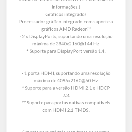
informações.)
Gráficos integrados
Processador gráfico integrado com suporte a
gráficos AMD Radeon™
- 2 x DisplayPorts, suportando uma resolução
máxima de 3840x2160@144 Hz
* Suporte para DisplayPort versão 1.4.
- 1 porta HDMI, suportando uma resolução
máxima de 4096x2160@60 Hz
* Suporte para a versão HDMI 2.1 e HDCP
2.3.
** Suporte para portas nativas compatíveis
com HDMI 2.1 TMDS.
Suporte para até três monitores ao mesmo