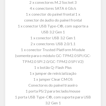
2 x conectores M.2 Socket 3
4 x conectores SATA 6 Gb/s
1 x conector do painel frontal 1 x
conector de áudio do painel frontal
1 x conector USB Type-C®, com suporte a
USB 3.2 Gen 1
1 x conector USB 3.2 Gen 1
2 x conectores USB 2.0/1.1
1 x conector Trusted Platform Module
(somente para o módulo GC-TPM2.0 SPI/GC-
TPM2.0 SPI 2.0/GC-TPM2.0 SPI V2)
1 x botão Q-Flash Plus
1 x jumper de reinicialização
1 x jumper Clear CMOS
Conectores do painel traseiro
1 porta PS/2 para teclado/mouse
1 porta USB Type-C®, com suporte para USB
3.2 Gen 1